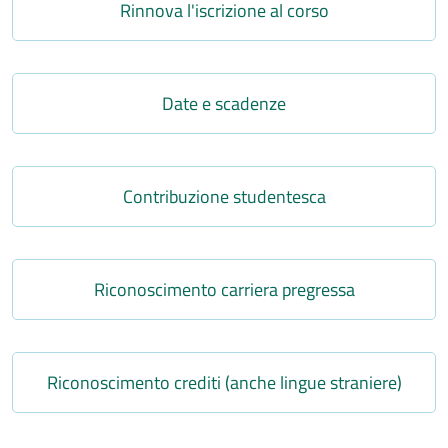
Link
Rinnova l'iscrizione al corso
Link
Date e scadenze
Link
Contribuzione studentesca
Link
Riconoscimento carriera pregressa
Link
Riconoscimento crediti (anche lingue straniere)