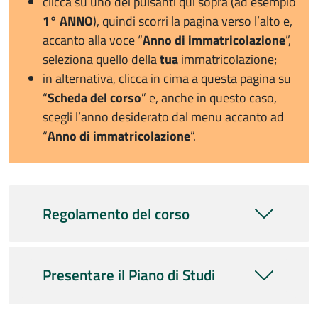
clicca su uno dei pulsanti qui sopra (ad esempio
1° ANNO
), quindi scorri la pagina verso l’alto e,
accanto alla voce “
Anno di immatricolazione
”,
seleziona quello della
tua
immatricolazione;
in alternativa, clicca in cima a questa pagina su
“
Scheda del corso
” e, anche in questo caso,
scegli l’anno desiderato dal menu accanto ad
“
Anno di immatricolazione
”.
Regolamento del corso
Presentare il Piano di Studi