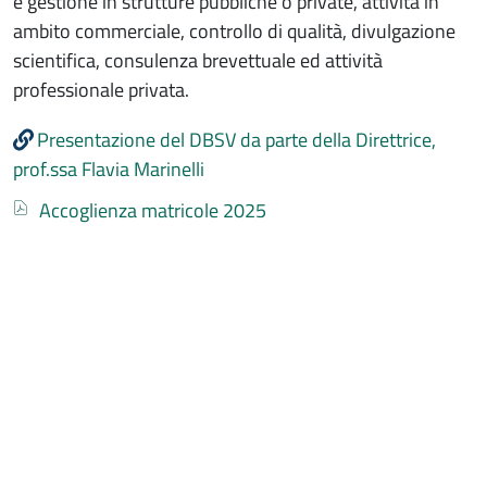
e gestione in strutture pubbliche o private, attività in
ambito commerciale, controllo di qualità, divulgazione
scientifica, consulenza brevettuale ed attività
professionale privata.
Presentazione del DBSV da parte della Direttrice,
prof.ssa Flavia Marinelli
Documento
Accoglienza matricole 2025