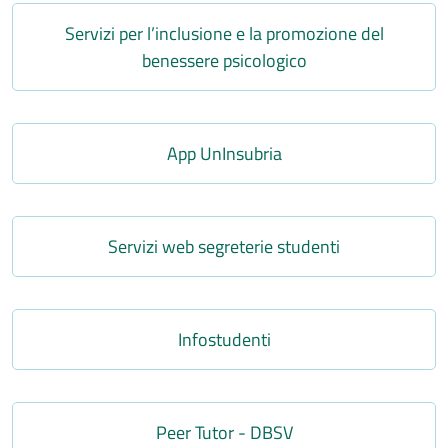
Link
Servizi per l’inclusione e la promozione del
benessere psicologico
Link
App UnInsubria
Link
Servizi web segreterie studenti
Link
Infostudenti
Link
Peer Tutor - DBSV