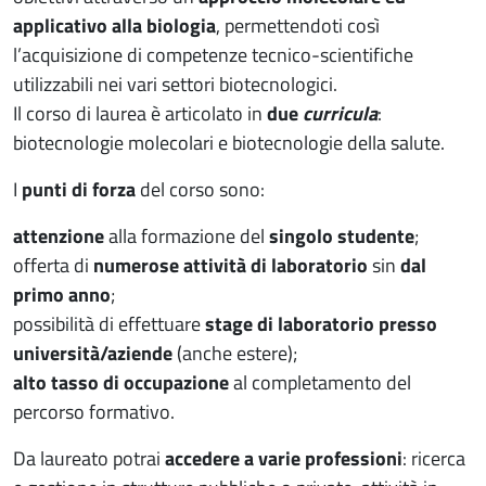
applicativo alla biologia
, permettendoti così
l’acquisizione di competenze tecnico-scientifiche
utilizzabili nei vari settori biotecnologici.
Il corso di laurea è articolato in
due
curricula
:
biotecnologie molecolari e biotecnologie della salute.
I
punti di forza
del corso sono:
attenzione
alla formazione del
singolo studente
;
offerta di
numerose attività di laboratorio
sin
dal
primo anno
;
possibilità di effettuare
stage di laboratorio presso
università/aziende
(anche estere);
alto tasso di occupazione
al completamento del
percorso formativo.
Da laureato potrai
accedere a varie professioni
: ricerca