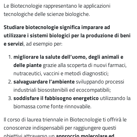
Le Biotecnologie rappresentano le applicazioni
tecnologiche delle scienze biologiche.
Studiare biotecnologie significa imparare ad
utilizzare i sistemi biologici per la produzione di beni
e servizi
, ad esempio per:
migliorare la salute dell’uomo, degli animali e
delle piante
grazie alla scoperta di nuovi farmaci,
nutraceutici, vaccini e metodi diagnostici;
salvaguardare l’ambiente
sviluppando processi
industriali biosostenibili ed ecocompatibili;
soddisfare il fabbisogno energetico
utilizzando la
biomassa come fonte rinnovabile.
Il corso di laurea triennale in Biotecnologie ti offrirà le
conoscenze indispensabili per raggiungere questi
obiettivi attraverso un
approccio molecolare ed