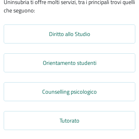
Uninsubria ti offre molti servizi, tra i principali trovi quelli
che seguono:
Link
Diritto allo Studio
Link
Orientamento studenti
Link
Counselling psicologico
Link
Tutorato