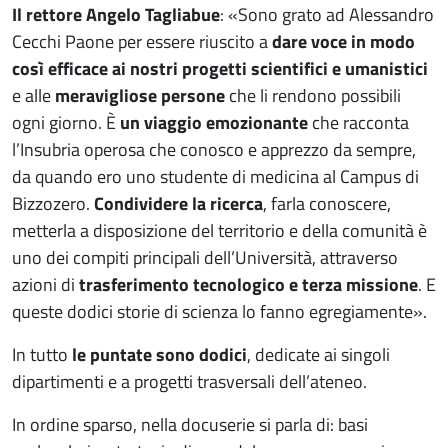
Il rettore Angelo Tagliabue
: «Sono grato ad Alessandro
Cecchi Paone per essere riuscito a
dare voce in modo
così efficace ai nostri progetti scientifici e umanistici
e alle
meravigliose persone
che li rendono possibili
ogni giorno. È
un viaggio emozionante
che racconta
l’Insubria operosa che conosco e apprezzo da sempre,
da quando ero uno studente di medicina al Campus di
Bizzozero.
Condividere la ricerca
, farla conoscere,
metterla a disposizione del territorio e della comunità è
uno dei compiti principali dell’Università, attraverso
azioni di
trasferimento tecnologico e terza missione
. E
queste dodici storie di scienza lo fanno egregiamente».
In tutto
le puntate sono dodici
, dedicate ai singoli
dipartimenti e a progetti trasversali dell’ateneo.
In ordine sparso, nella docuserie si parla di: basi