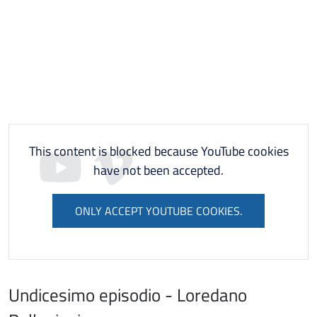
This content is blocked because YouTube cookies
have not been accepted.
ONLY ACCEPT YOUTUBE COOKIES.
Undicesimo episodio - Loredano