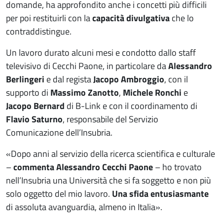
domande, ha approfondito anche i concetti più difficili
per poi restituirli con la
capacità divulgativa
che lo
contraddistingue.
Un lavoro durato alcuni mesi e condotto dallo staff
televisivo di Cecchi Paone, in particolare da
Alessandro
Berlingeri
e dal regista
Jacopo Ambroggio
, con il
supporto di
Massimo Zanotto
,
Michele Ronchi
e
Jacopo Bernard
di B-Link e con il coordinamento di
Flavio Saturno
, responsabile del Servizio
Comunicazione dell’Insubria.
«Dopo anni al servizio della ricerca scientifica e culturale
–
commenta Alessandro Cecchi Paone
– ho trovato
nell’Insubria una Università che si fa soggetto e non più
solo oggetto del mio lavoro.
Una sfida entusiasmante
di assoluta avanguardia, almeno in Italia».