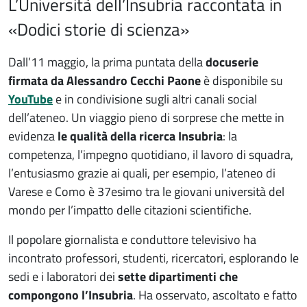
L’Università dell’Insubria raccontata in
«Dodici storie di scienza»
Dall’11 maggio, la prima puntata della
docuserie
firmata da
Alessandro Cecchi Paone
è disponibile su
YouTube
e in condivisione sugli altri canali social
dell’ateneo. Un viaggio pieno di sorprese che mette in
evidenza
le qualità della ricerca Insubria
: la
competenza, l’impegno quotidiano, il lavoro di squadra,
l’entusiasmo
grazie ai quali, per esempio, l’ateneo di
Varese e Como è 37esimo tra le giovani università del
mondo per l’impatto delle citazioni scientifiche.
Il popolare giornalista e conduttore televisivo ha
incontrato professori, studenti, ricercatori, esplorando le
sedi e i laboratori dei
sette dipartimenti
che
compongono l’Insubria
. Ha osservato, ascoltato e fatto