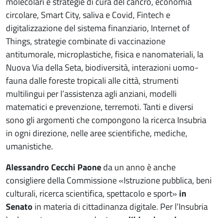
molecolari e strategie di cura del cancro, economia
circolare, Smart City, saliva e Covid, Fintech e
digitalizzazione del sistema finanziario, Internet of
Things, strategie combinate di vaccinazione
antitumorale, microplastiche, fisica e nanomateriali, la
Nuova Via della Seta, biodiversità, interazioni uomo-
fauna dalle foreste tropicali alle città, strumenti
multilingui per l’assistenza agli anziani, modelli
matematici e prevenzione, terremoti. Tanti e diversi
sono gli argomenti che compongono la ricerca Insubria
in ogni direzione, nelle aree scientifiche, mediche,
umanistiche.
Alessandro Cecchi Paone
da un anno è anche
consigliere della Commissione «Istruzione pubblica, beni
culturali, ricerca scientifica, spettacolo e sport»
in
Senato
in materia di cittadinanza digitale. Per l’Insubria