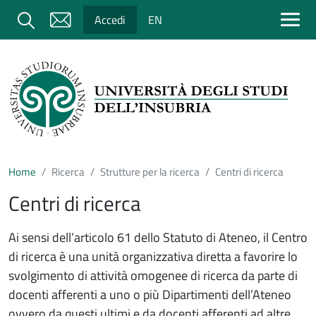
Salta al contenuto principale
Cerca
Accedi
EN
Home
Ricerca
Strutture per la ricerca
Centri di ricerca
Centri di ricerca
Ai sensi dell’articolo 61 dello Statuto di Ateneo, il Centro
di ricerca è una unità organizzativa diretta a favorire lo
svolgimento di attività omogenee di ricerca da parte di
docenti afferenti a uno o più Dipartimenti dell’Ateneo
ovvero da questi ultimi e da docenti afferenti ad altre