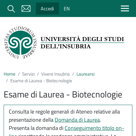
Salta al contenuto principale
Cerca
Accedi
EN
Home
Servizi
Vivere Insubria
Laurearsi
Esame di Laurea - Biotecnologie
Esame di Laurea - Biotecnologie
Consulta le regole generali di Ateneo relative alla
presentazione della
Domanda di Laurea
.
Presenta la domanda di
Conseguimento titolo on-