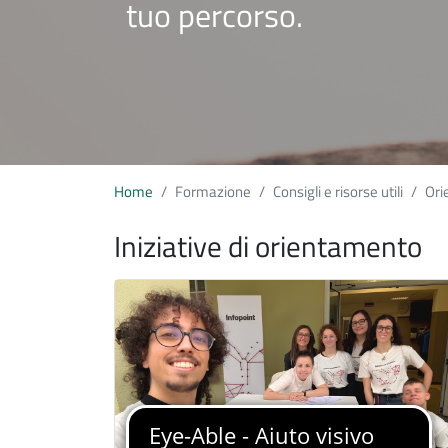
tuo percorso.
Home
Formazione
Consigli e risorse utili
Ori
Iniziative di orientamento
Immagine