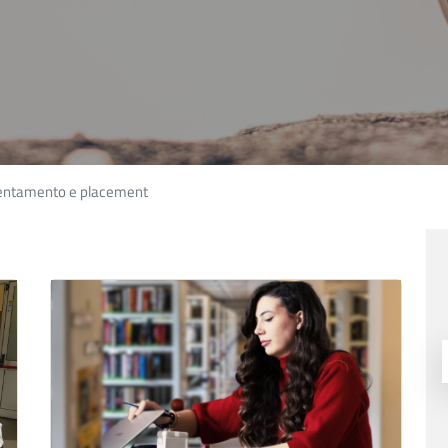
entamento e placement
Immagine