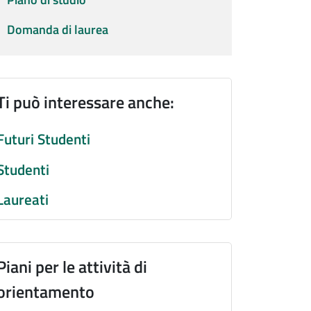
Domanda di laurea
Ti può interessare anche:
Futuri Studenti
Studenti
Laureati
Piani per le attività di
orientamento