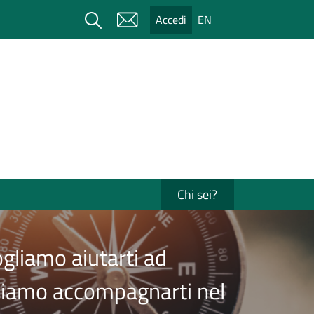
Cerca
Accedi
EN
Chi sei?
ogliamo aiutarti ad
Vogliamo accompagnarti nel