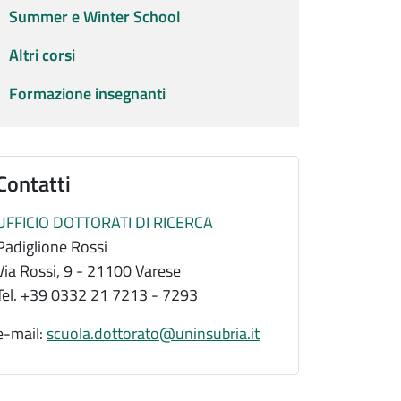
Summer e Winter School
Altri corsi
Formazione insegnanti
Contatti
UFFICIO DOTTORATI DI RICERCA
Padiglione Rossi
Via Rossi, 9 - 21100 Varese
Tel. +39 0332 21 7213 - 7293
e-mail:
scuola.dottorato@uninsubria.it