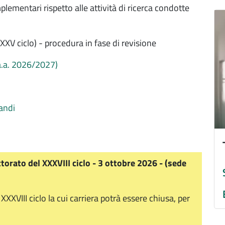
plementari rispetto alle attività di ricerca condotte
Im
XXXV ciclo) - procedura in fase di revisione
 (a.a. 2026/2027)
randi
orato del XXXVIII ciclo - 3 ottobre 2026 - (sede
XXXVIII ciclo la cui carriera potrà essere chiusa, per