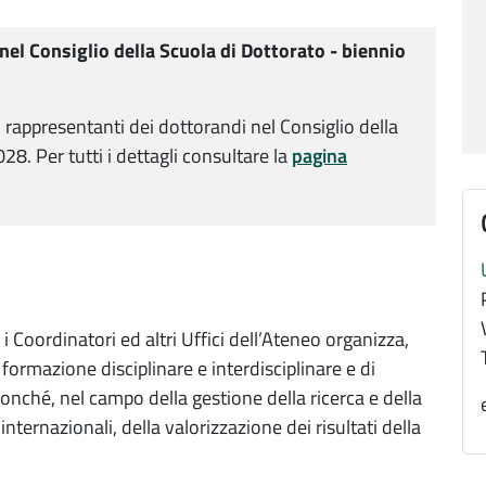
nel Consiglio della Scuola di Dottorato - biennio
i rappresentanti dei dottorandi nel Consiglio della
8. Per tutti i dettagli consultare la
pagina
i Coordinatori ed altri Uffici dell’Ateneo organizza,
 formazione disciplinare e interdisciplinare e di
onché, nel campo della gestione della ricerca e della
nternazionali, della valorizzazione dei risultati della