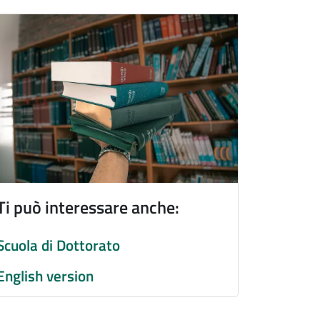
magine
Ti può interessare anche:
Scuola di Dottorato
English version