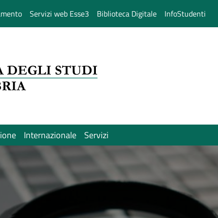
amento
Servizi web Esse3
Biblioteca Digitale
InfoStudenti
sione
Internazionale
Servizi