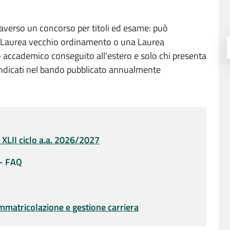
traverso un concorso per titoli ed esame: può
i Laurea vecchio ordinamento o una Laurea
lo accademico conseguito all'estero e solo chi presenta
indicati nel bando pubblicato annualmente
 XLII ciclo a.a. 2026/2027
 - FAQ
mmatricolazione e gestione carriera