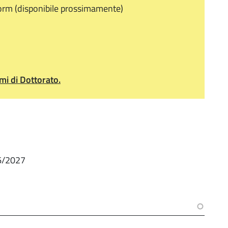
form (disponibile prossimamente)
omi di Dottorato.
26/2027