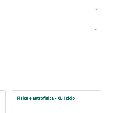
Fisica e astrofisica - XLII ciclo