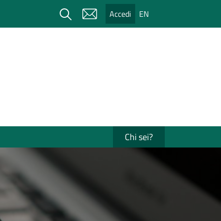
Cerca
Accedi
EN
Chi sei?