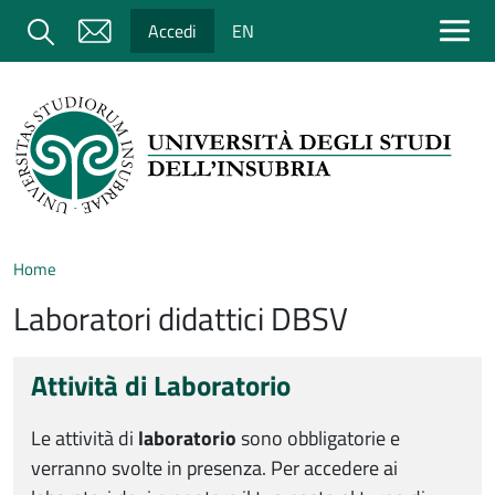
Salta al contenuto principale
Cerca
Accedi
EN
Home
Laboratori didattici DBSV
Attività di Laboratorio
Le attività di
laboratorio
sono obbligatorie e
verranno svolte in presenza. Per accedere ai