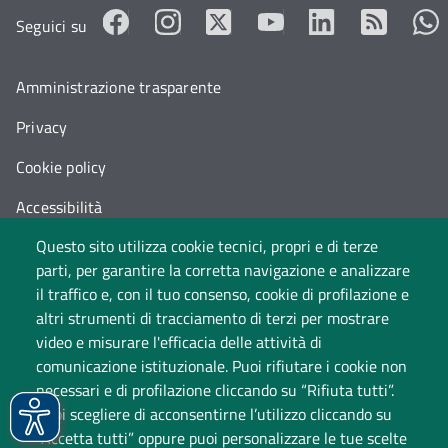
Seguici su
Amministrazione trasparente
Privacy
Cookie policy
Accessibilità
Questo sito utilizza cookie tecnici, propri e di terze
Cambia idea sui cookie
parti, per garantire la corretta navigazione e analizzare
Dati di monitoraggio
il traffico e, con il tuo consenso, cookie di profilazione e
altri strumenti di tracciamento di terzi per mostrare
video e misurare l'efficacia delle attività di
comunicazione istituzionale. Puoi rifiutare i cookie non
necessari e di profilazione cliccando su “Rifiuta tutti”.
Puoi scegliere di acconsentirne l’utilizzo cliccando su
“Accetta tutti” oppure puoi personalizzare le tue scelte