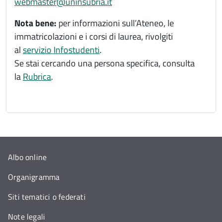
webmaster@uninsubria.it
Nota bene:
per informazioni sull’Ateneo, le
immatricolazioni e i corsi di laurea, rivolgiti
al
servizio Infostudenti
.
Se stai cercando una persona specifica, consulta
la
Rubrica
.
Albo online
Organigramma
Siti tematici o federati
Note legali