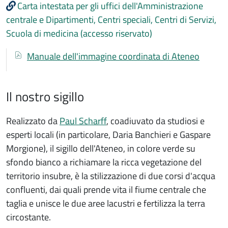
Carta intestata per gli uffici dell'Amministrazione
centrale e Dipartimenti, Centri speciali, Centri di Servizi,
Scuola di medicina (accesso riservato)
Documenti
Documento
Manuale dell'immagine coordinata di Ateneo
Il nostro sigillo
Realizzato da
Paul Scharff
, coadiuvato da studiosi e
esperti locali (in particolare, Daria Banchieri e Gaspare
Morgione), il sigillo dell'Ateneo, in colore verde su
sfondo bianco a richiamare la ricca vegetazione del
territorio insubre, è la stilizzazione di due corsi d'acqua
confluenti, dai quali prende vita il fiume centrale che
taglia e unisce le due aree lacustri e fertilizza la terra
circostante.