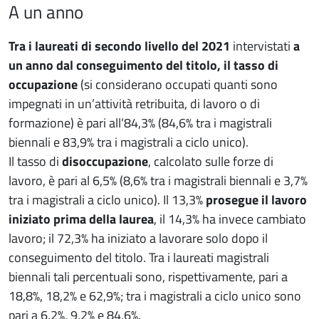
A un anno
Tra i laureati di secondo livello del 2021
intervistati
a
un anno dal conseguimento del titolo, il tasso di
occupazione
(si considerano occupati quanti sono
impegnati in un’attività retribuita, di lavoro o di
formazione) è pari all’84,3% (84,6% tra i magistrali
biennali e 83,9% tra i magistrali a ciclo unico).
Il tasso di
disoccupazione
, calcolato sulle forze di
lavoro, è pari al 6,5% (8,6% tra i magistrali biennali e 3,7%
tra i magistrali a ciclo unico). Il 13,3%
prosegue il lavoro
iniziato prima della laurea
, il 14,3% ha invece cambiato
lavoro; il 72,3% ha iniziato a lavorare solo dopo il
conseguimento del titolo. Tra i laureati magistrali
biennali tali percentuali sono, rispettivamente, pari a
18,8%, 18,2% e 62,9%; tra i magistrali a ciclo unico sono
pari a 6,2%, 9,2% e 84,6%.