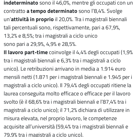
indeterminato
sono il 46,0%, mentre gli occupati con un
contratto
a tempo determinato
sono l’8,4%. Svolge
un’
attività in proprio
il 20,0%. Tra i magistrali biennali
tali percentuali sono, rispettivamente, pari a 67,9%,
13,2% e 8,5%; tra i magistrali a ciclo unico
sono pari a 29,9%, 4,9% e 28,5%.
Il lavoro part-time
coinvolge il 4,4% degli occupati (1,9%
tra i magistrali biennali e 6,3% tra i magistrali a ciclo
unico). Le retribuzioni arrivano in media a 1.914 euro
mensili netti (1.871 per i magistrali biennali e 1.945 per i
magistrali a ciclo unico). Il 79,4% degli occupati ritiene la
laurea conseguita molto efficace o efficace per il lavoro
svolto (è il 68,6% tra i magistrali biennali e l’87,4% tra i
magistrali a ciclo unico); il 71,2% dichiara di utilizzare in
misura elevata, nel proprio lavoro, le competenze
acquisite all’università (59,4% tra i magistrali biennali e
79,9% tra i magistrali a ciclo unico).