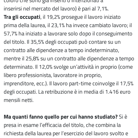
coloro che sono già inseriti o intenzionati a
inserirsi nel mercato del lavoro) è pari al 7,1%.
Tra gli occupati
, il 19,2% prosegue il lavoro iniziato
prima della laurea, il 23,1% ha invece cambiato lavoro; il
57,7% ha iniziato a lavorare solo dopo il conseguimento
del titolo. Il 35,5% degli occupati può contare su un
contratto alle dipendenze a tempo indeterminato,
mentre il 25,8% su un contratto alle dipendenze a tempo
determinato. Il 12,0% svolge un’attività in proprio (come
libero professionista, lavoratore in proprio,
imprenditore, ecc.). Il lavoro part-time coinvolge il 17,5%
degli occupati. La retribuzione è in media di 1.416 euro
mensili netti.
Ma quanti fanno quello per cui hanno studiato?
Si è
presa in esame l’efficacia del titolo, che combina la
richiesta della laurea per l’esercizio del lavoro svolto e