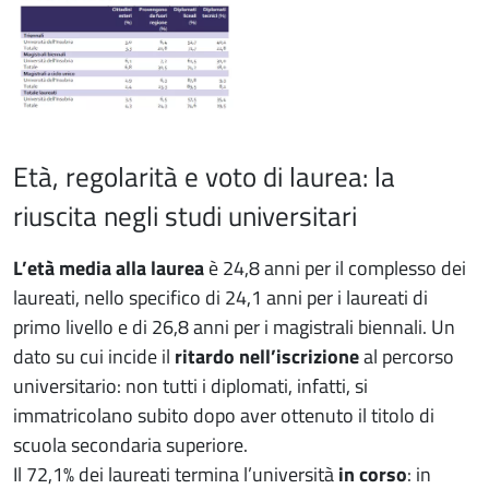
Età, regolarità e voto di laurea: la
riuscita negli studi universitari
L’età media alla laurea
è 24,8 anni per il complesso dei
laureati, nello specifico di 24,1 anni per i laureati di
primo livello e di 26,8 anni per i magistrali biennali. Un
dato su cui incide il
ritardo nell’iscrizione
al percorso
universitario: non tutti i diplomati, infatti, si
immatricolano subito dopo aver ottenuto il titolo di
scuola secondaria superiore.
Il 72,1% dei laureati termina l’università
in corso
: in