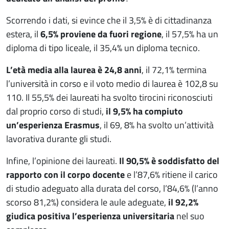
Scorrendo i dati, si evince che il 3,5% è di cittadinanza
estera, il
6,5% proviene da fuori regione
, il 57,5% ha un
diploma di tipo liceale, il 35,4% un diploma tecnico.
L’età media alla laurea è 24,8 anni
, il 72,1% termina
l’università in corso e il voto medio di laurea è 102,8 su
110. Il 55,5% dei laureati ha svolto tirocini riconosciuti
dal proprio corso di studi,
il 9,5% ha compiuto
un’esperienza Erasmus
, il 69, 8% ha svolto un’attività
lavorativa durante gli studi.
Infine, l’opinione dei laureati.
Il 90,5% è soddisfatto del
rapporto con il corpo docente
e l’87,6% ritiene il carico
di studio adeguato alla durata del corso, l’84,6% (l’anno
scorso 81,2%) considera le aule adeguate,
il 92,2%
giudica positiva l’esperienza universitaria
nel suo