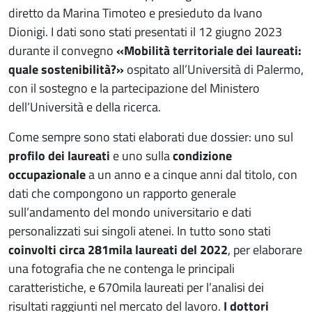
diretto da Marina Timoteo e presieduto da Ivano
Dionigi. I dati sono stati presentati il 12 giugno 2023
durante il convegno
«Mobilità territoriale dei laureati:
quale sostenibilità?»
ospitato all’Università di Palermo,
con il sostegno e la partecipazione del Ministero
dell’Università e della ricerca.
Come sempre sono stati elaborati due dossier: uno sul
profilo dei laureati
e uno sulla
condizione
occupazionale
a un anno e a cinque anni dal titolo, con
dati che compongono un rapporto generale
sull’andamento del mondo universitario e dati
personalizzati sui singoli atenei. In tutto sono stati
coinvolti circa 281mila laureati del 2022
, per elaborare
una fotografia che ne contenga le principali
caratteristiche, e 670mila laureati per l’analisi dei
risultati raggiunti nel mercato del lavoro.
I dottori