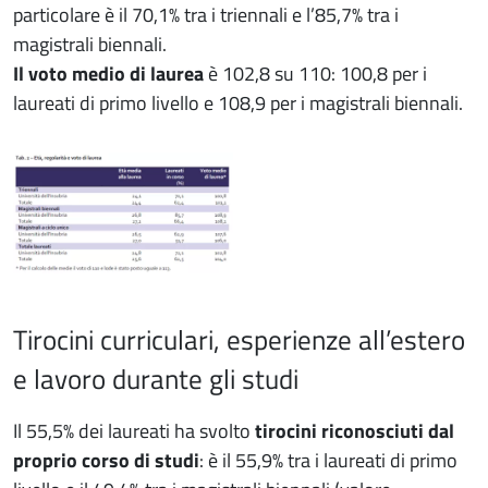
particolare è il 70,1% tra i triennali e l’85,7% tra i
magistrali biennali.
Il voto medio di laurea
è 102,8 su 110: 100,8 per i
laureati di primo livello e 108,9 per i magistrali biennali.
Tirocini curriculari, esperienze all’estero
e lavoro durante gli studi
Il 55,5% dei laureati ha svolto
tirocini riconosciuti dal
proprio corso di studi
: è il 55,9% tra i laureati di primo