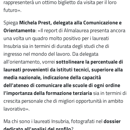
rappresenterà un ottimo biglietto da visita per il loro
futuro».
Spiega
Michela Prest, delegata alla Comunicazione e
Orientamento
: «Il report di Almalaurea presenta ancora
una volta un quadro molto positivo per i laureati
Insubria sia in termini di durata degli studi che di
ingresso nel mondo del lavoro. Da delegata
all’orientamento, vorrei
sottolineare la percentuale di
laureati provenienti da istituti tecnici, superiore alla
media nazionale, indicazione della capacità
dell’ateneo di comunicare alle scuole di ogni ordine
l’importanza della formazione terziaria
sia in termini di
crescita personale che di migliori opportunità in ambito
lavorativo».
Ma chi sono i laureati Insubria, fotografati nel
dossier
dedicato all’analisi del profilo
?