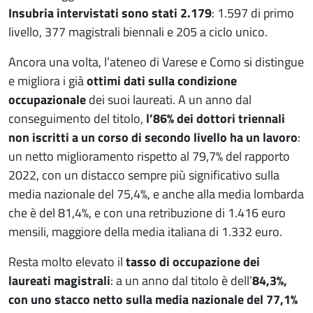
Insubria intervistati sono stati 2.179
: 1.597 di primo
livello, 377 magistrali biennali e 205 a ciclo unico.
Ancora una volta, l’ateneo di Varese e Como si distingue
e migliora i già
ottimi dati sulla condizione
occupazionale
dei suoi laureati. A un anno dal
conseguimento del titolo,
l’86% dei dottori triennali
non iscritti a un corso di secondo livello ha un lavoro
:
un netto miglioramento rispetto al 79,7% del rapporto
2022, con un distacco sempre più significativo sulla
media nazionale del 75,4%, e anche alla media lombarda
che è del 81,4%, e con una retribuzione di 1.416 euro
mensili, maggiore della media italiana di 1.332 euro.
Resta molto elevato il
tasso di occupazione dei
laureati magistrali
: a un anno dal titolo è dell’
84,3%,
con uno stacco netto sulla media nazionale del 77,1%