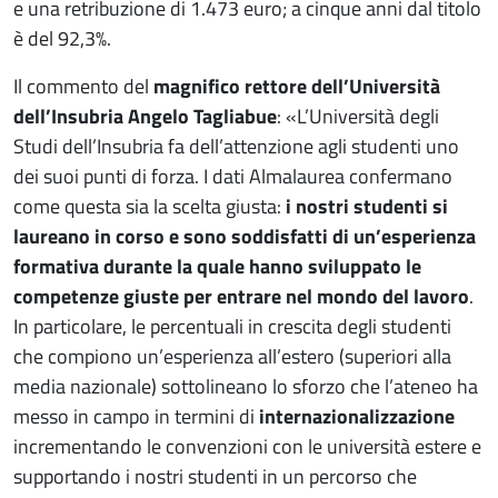
e una retribuzione di 1.473 euro; a cinque anni dal titolo
è del 92,3%.
Il commento del
magnifico rettore dell’Università
dell’Insubria Angelo Tagliabue
: «L’Università degli
Studi dell’Insubria fa dell’attenzione agli studenti uno
dei suoi punti di forza. I dati Almalaurea confermano
come questa sia la scelta giusta:
i nostri studenti si
laureano in corso e sono soddisfatti di un’esperienza
formativa durante la quale hanno sviluppato le
competenze giuste per entrare nel mondo del lavoro
.
In particolare, le percentuali in crescita degli studenti
che compiono un’esperienza all’estero (superiori alla
media nazionale) sottolineano lo sforzo che l’ateneo ha
messo in campo in termini di
internazionalizzazione
incrementando le convenzioni con le università estere e
supportando i nostri studenti in un percorso che