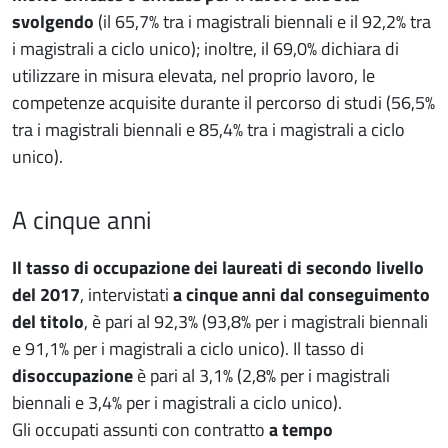
svolgendo
(il 65,7% tra i magistrali biennali e il 92,2% tra
i magistrali a ciclo unico); inoltre, il 69,0% dichiara di
utilizzare in misura elevata, nel proprio lavoro, le
competenze acquisite durante il percorso di studi (56,5%
tra i magistrali biennali e 85,4% tra i magistrali a ciclo
unico).
A cinque anni
Il tasso di occupazione dei laureati di secondo livello
del 2017
, intervistati
a cinque anni dal conseguimento
del titolo
, è pari al 92,3% (93,8% per i magistrali biennali
e 91,1% per i magistrali a ciclo unico). Il tasso di
disoccupazione
è pari al 3,1% (2,8% per i magistrali
biennali e 3,4% per i magistrali a ciclo unico).
Gli occupati assunti con contratto
a tempo