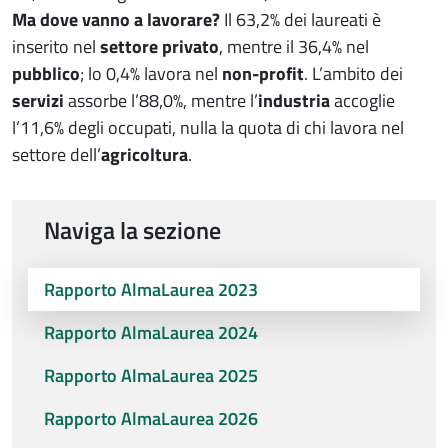
Ma dove vanno a lavorare?
Il 63,2% dei laureati è
inserito nel
settore privato
, mentre il 36,4% nel
pubblico
; lo 0,4% lavora nel
non-profit
. L’ambito dei
servizi
assorbe l’88,0%, mentre l’
industria
accoglie
l’11,6% degli occupati, nulla la quota di chi lavora nel
settore dell’
agricoltura
.
Naviga la sezione
Rapporto AlmaLaurea 2023
Rapporto AlmaLaurea 2024
Rapporto AlmaLaurea 2025
Rapporto AlmaLaurea 2026