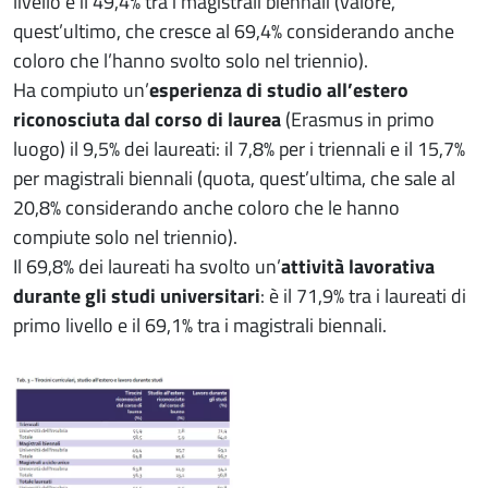
livello e il 49,4% tra i magistrali biennali (valore,
quest’ultimo, che cresce al 69,4% considerando anche
coloro che l’hanno svolto solo nel triennio).
Ha compiuto un’
esperienza di studio all’estero
riconosciuta dal corso di laurea
(Erasmus in primo
luogo) il 9,5% dei laureati: il 7,8% per i triennali e il 15,7%
per magistrali biennali (quota, quest’ultima, che sale al
20,8% considerando anche coloro che le hanno
compiute solo nel triennio).
Il 69,8% dei laureati ha svolto un’
attività lavorativa
durante gli studi universitari
: è il 71,9% tra i laureati di
primo livello e il 69,1% tra i magistrali biennali.