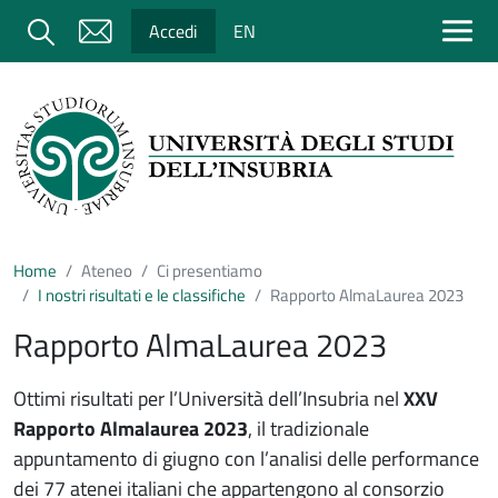
Salta al contenuto principale
Cerca
Accedi
EN
Home
Ateneo
Ci presentiamo
I nostri risultati e le classifiche
Rapporto AlmaLaurea 2023
Rapporto AlmaLaurea 2023
Ottimi risultati per l’Università dell’Insubria nel
XXV
Rapporto Almalaurea 2023
, il tradizionale
appuntamento di giugno con l’analisi delle performance
dei 77 atenei italiani che appartengono al consorzio