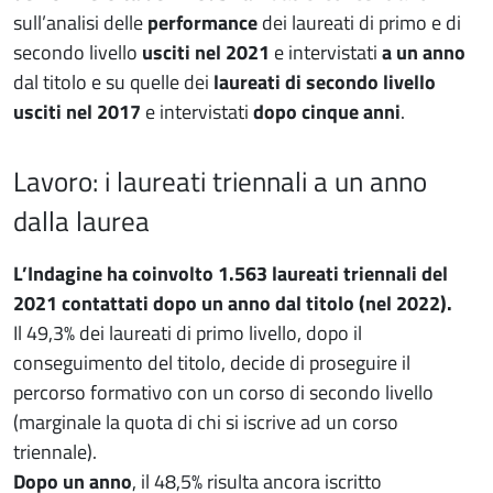
sull’analisi delle
performance
dei laureati di primo e di
secondo livello
usciti nel 2021
e intervistati
a un anno
dal titolo e su quelle dei
laureati di secondo livello
usciti nel 2017
e intervistati
dopo cinque anni
.
Lavoro: i laureati triennali a un anno
dalla laurea
L’Indagine ha coinvolto 1.563 laureati triennali del
2021 contattati dopo un anno dal titolo (nel 2022).
Il 49,3% dei laureati di primo livello, dopo il
conseguimento del titolo, decide di proseguire il
percorso formativo con un corso di secondo livello
(marginale la quota di chi si iscrive ad un corso
triennale).
Dopo un anno
, il 48,5% risulta ancora iscritto