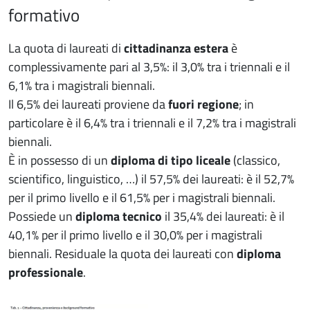
formativo
La quota di laureati di
cittadinanza estera
è
complessivamente pari al 3,5%: il 3,0% tra i triennali e il
6,1% tra i magistrali biennali.
Il 6,5% dei laureati proviene da
fuori regione
; in
particolare è il 6,4% tra i triennali e il 7,2% tra i magistrali
biennali.
È in possesso di un
diploma di tipo liceale
(classico,
scientifico, linguistico, …) il 57,5% dei laureati: è il 52,7%
per il primo livello e il 61,5% per i magistrali biennali.
Possiede un
diploma tecnico
il 35,4% dei laureati: è il
40,1% per il primo livello e il 30,0% per i magistrali
biennali. Residuale la quota dei laureati con
diploma
professionale
.