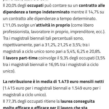
Il 20,0% degli
occupati
può contare su un
contratto alle
dipendenze a tempo indeterminato
mentre il 14,7% su
un contratto alle dipendenze a tempo determinato.
L’11,0% svolge un’
attività in proprio
(come libero
professionista, lavoratore in proprio, imprenditore, ecc.).
Tra i magistrali biennali tali percentuali sono,
rispettivamente, pari a 31,2%, 21,2% e 3,5%; tra i
magistrali a ciclo unico sono pari a 5,4%, 6,2% e 20,8%.
Il
lavoro part-time
coinvolge il 9,3% degli occupati (3,5%
tra i magistrali biennali e 16,9% tra i magistrali a ciclo
unico).
La retribuzione è in media di 1.473 euro mensili netti
(1.415 euro per i magistrali biennali e 1.549 euro per i
magistrali a ciclo unico).
Il 77,3% degli occupati ritiene la
laurea conseguita
molto efficace o efficace per il lavoro che sta