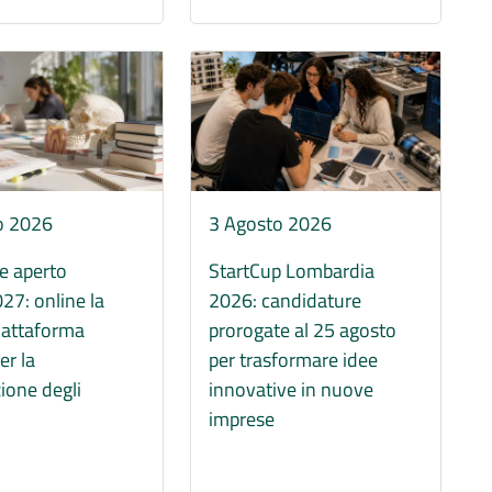
Immagine
o 2026
3 Agosto 2026
e aperto
StartCup Lombardia
7: online la
2026: candidature
iattaforma
prorogate al 25 agosto
r la
per trasformare idee
ione degli
innovative in nuove
imprese