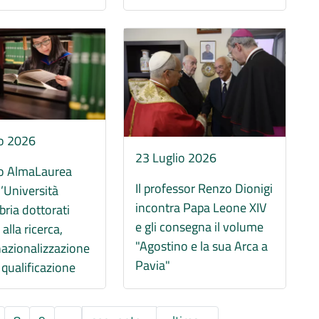
Immagine
io 2026
23 Luglio 2026
o AlmaLaurea
Il professor Renzo Dionigi
l’Università
incontra Papa Leone XIV
bria dottorati
e gli consegna il volume
 alla ricerca,
"Agostino e la sua Arca a
rnazionalizzazione
Pavia"
a qualificazione