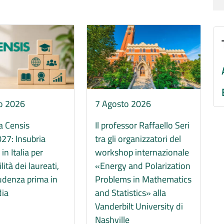
Immagine
io 2026
7 Agosto 2026
ca Censis
Il professor Raffaello Seri
27: Insubria
tra gli organizzatori del
in Italia per
workshop internazionale
ità dei laureati,
«Energy and Polarization
udenza prima in
Problems in Mathematics
ia
and Statistics» alla
Vanderbilt University di
Nashville