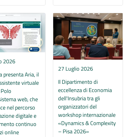
Immagine
io 2026
27 Luglio 2026
a presenta Aria, il
Il Dipartimento di
sistente virtuale
eccellenza di Economia
 Polo
dell'Insubria tra gli
sistema web, che
organizzatori del
isce nel percorso
workshop internazionale
azione digitale e
«Dynamics & Complexity
amento continuo
– Pisa 2026»
zi online