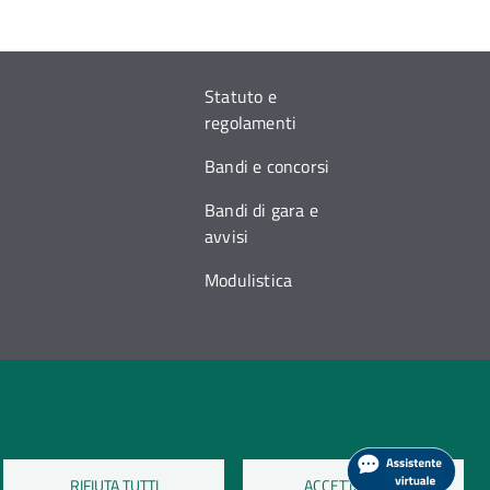
Statuto e
regolamenti
Bandi e concorsi
Bandi di gara e
avvisi
Modulistica
RIFIUTA TUTTI
ACCETTA TUTTI