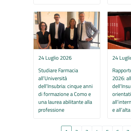
Immagine
Immagine
24 Luglio 2026
24 Lugl
Studiare Farmacia
Rapport
all’Università
2026: al
dell’Insubria: cinque anni
dell’Insu
di formazione a Como e
orientati
una laurea abilitante alla
all’inte
professione
e all’alt