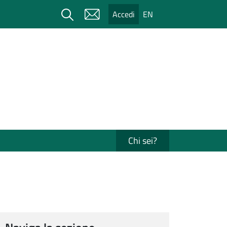
Cerca
Accedi
EN
Chi sei?