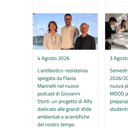
Immagine
Immagine
4 Agosto 2026
3 Agost
L’antibiotico-resistenza
Semestr
spiegata da Flavia
2026/202
Marinelli nel nuovo
nuova p
podcast di Giovanni
MOOD pe
Storti: un progetto di Alfa
preparaz
dedicato alle grandi sfide
studenti
ambientali e scientifiche
del nostro tempo