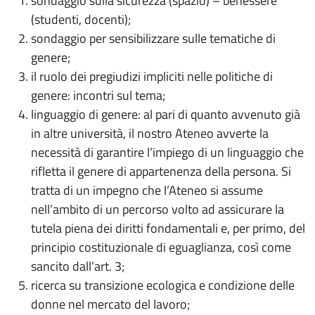
sondaggio sulla sicurezza (spazio) – benessere
(studenti, docenti);
sondaggio per sensibilizzare sulle tematiche di
genere;
il ruolo dei pregiudizi impliciti nelle politiche di
genere: incontri sul tema;
linguaggio di genere: al pari di quanto avvenuto già
in altre università, il nostro Ateneo avverte la
necessità di garantire l’impiego di un linguaggio che
rifletta il genere di appartenenza della persona. Si
tratta di un impegno che l’Ateneo si assume
nell’ambito di un percorso volto ad assicurare la
tutela piena dei diritti fondamentali e, per primo, del
principio costituzionale di eguaglianza, così come
sancito dall’art. 3;
ricerca su transizione ecologica e condizione delle
donne nel mercato del lavoro;