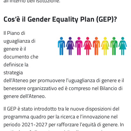
all’interno dell’istituzione.
Cos’è il Gender Equality Plan (GEP)?
Immagine
Il
Piano di
uguaglianza di
genere è il
documento che
definisce la
strategia
dell’Ateneo per promuovere l’uguaglianza di genere e il
benessere organizzativo ed è compreso nel Bilancio di
genere dell’Ateneo.
Il GEP è stato introdotto tra le nuove disposizioni del
programma quadro per la ricerca e l’innovazione nel
periodo 2021-2027 per rafforzare l’equità di genere. In