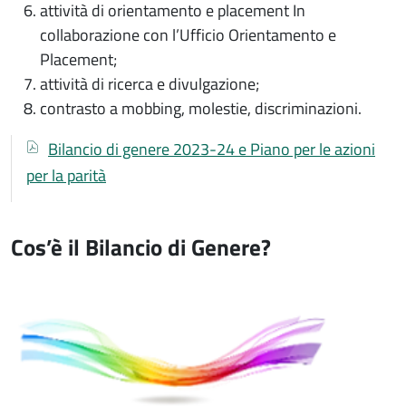
attività di orientamento e placement In
collaborazione con l’Ufficio Orientamento e
Placement;
attività di ricerca e divulgazione;
contrasto a mobbing, molestie, discriminazioni.
Documenti
Documento
Bilancio di genere 2023-24 e Piano per le azioni
per la parità
Cos’è il Bilancio di Genere?
Immagine