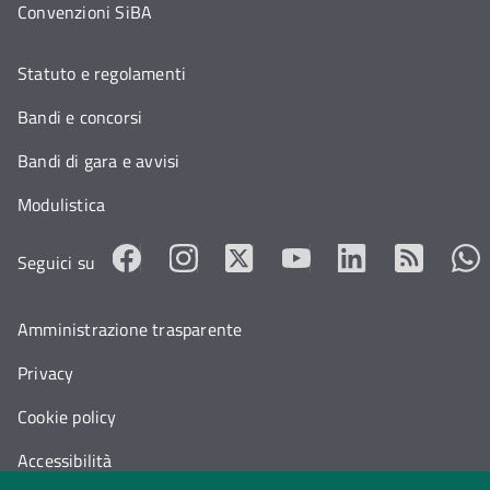
Convenzioni SiBA
Statuto e regolamenti
Bandi e concorsi
Bandi di gara e avvisi
Modulistica
Seguici su
Amministrazione trasparente
Privacy
Cookie policy
Accessibilità