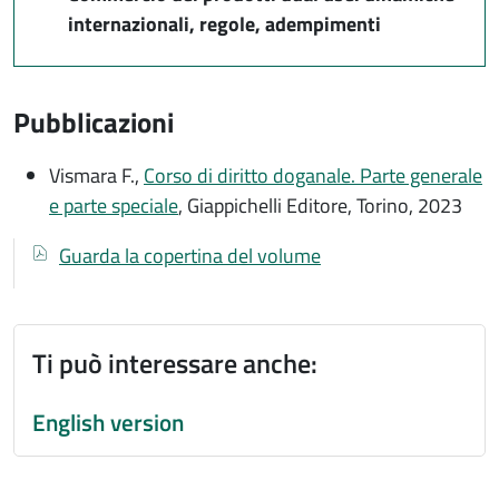
internazionali, regole, adempimenti
Pubblicazioni
Vismara F.,
Corso di diritto doganale. Parte generale
e parte speciale
, Giappichelli Editore, Torino, 2023
Documenti
Documento
Guarda la copertina del volume
Ti può interessare anche:
English version