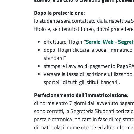
Dopo le preiscrizione:
lo studente sarà contattato dalla rispettiva 
titolo e, se ritenuto idoneo, dovrà procedere
effettuare il login
“
Servizi Web - Segret
dopo il login cliccare la voce "Immatri
standard"
stampare l'avviso di pagamento PagoPA p
versare la tassa di iscrizione utilizzand
sportelli di tutti gli istituti bancari).
Perfezionamento dell’immatricolazione:
di norma entro 7 giorni dall'avvenuto pagamen
sono corretti, la Segreteria Studenti perfezio
posta elettronica indicato in fase di registr
di matricola, il nome utente ed altre informazi