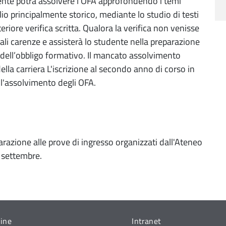
ente potrà assolvere l’OFA approfondendo i temi
glio principalmente storico, mediante lo studio di testi
riore verifica scritta. Qualora la verifica non venisse
li carenze e assisterà lo studente nella preparazione
to dell’obbligo formativo. Il mancato assolvimento
ella carriera L'iscrizione al secondo anno di corso in
ll'assolvimento degli OFA.
eparazione alle prove di ingresso organizzati dall'Ateneo
i settembre.
line
Intranet