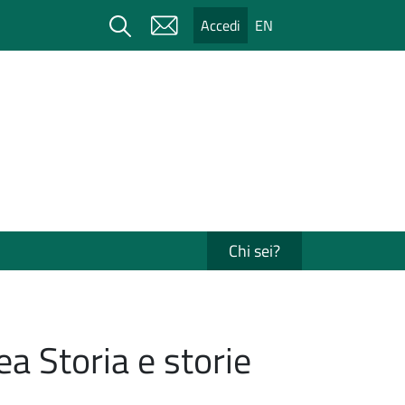
Cerca
Accedi
EN
Chi sei?
ea Storia e storie