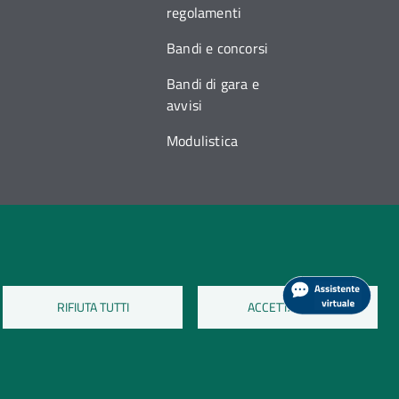
regolamenti
Bandi e concorsi
Bandi di gara e
avvisi
Modulistica
RIFIUTA TUTTI
ACCETTA TUTTI
a sui cookie
Dati di monitoraggio