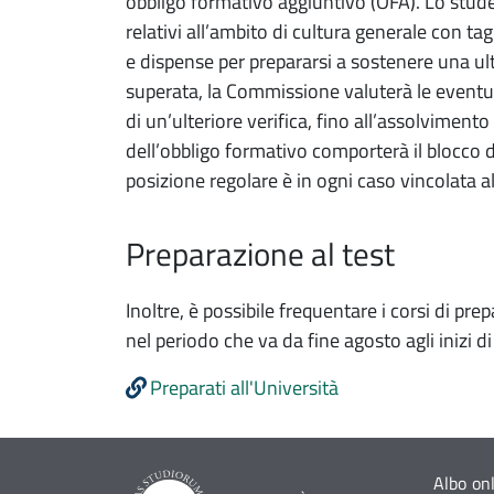
obbligo formativo aggiuntivo (OFA). Lo stud
relativi all’ambito di cultura generale con ta
e dispense per prepararsi a sostenere una ulte
superata, la Commissione valuterà le eventua
di un’ulteriore verifica, fino all’assolvimen
dell’obbligo formativo comporterà il blocco d
posizione regolare è in ogni caso vincolata a
Preparazione al test
Inoltre, è possibile frequentare i corsi di pr
nel periodo che va da fine agosto agli inizi d
Preparati all'Università
Albo on