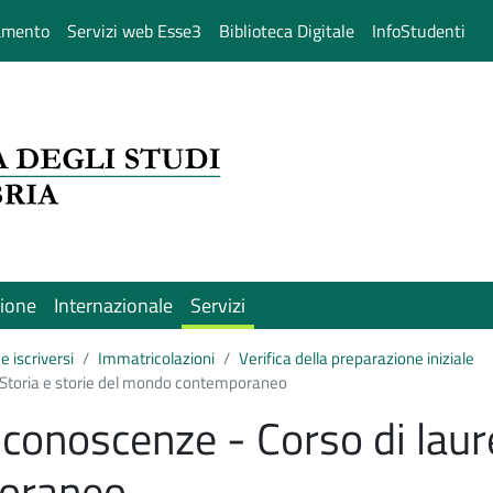
amento
Servizi web Esse3
Biblioteca Digitale
InfoStudenti
sione
Internazionale
Servizi
e iscriversi
Immatricolazioni
Verifica della preparazione iniziale
ea Storia e storie del mondo contemporaneo
e conoscenze - Corso di laur
oraneo