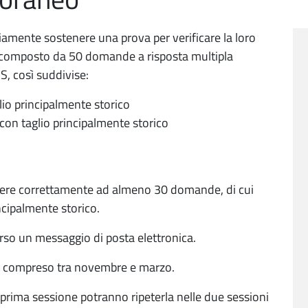
iamente sostenere una prova per verificare la loro
st composto da 50 domande a risposta multipla
, così suddivise:
io principalmente storico
on taglio principalmente storico
ndere correttamente ad almeno 30 domande, di cui
ncipalmente storico.
erso un messaggio di posta elettronica.
odo compreso tra novembre e marzo.
 prima sessione potranno ripeterla nelle due sessioni