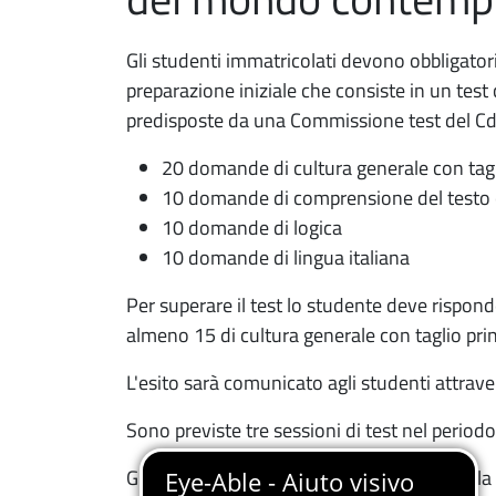
Gli studenti immatricolati devono obbligator
preparazione iniziale che consiste in un te
predisposte da una Commissione test del CdS
20 domande di cultura generale con tagl
10 domande di comprensione del testo c
10 domande di logica
10 domande di lingua italiana
Per superare il test lo studente deve rispo
almeno 15 di cultura generale con taglio pri
L'esito sarà comunicato agli studenti attrav
Sono previste tre sessioni di test nel peri
Gli studenti che non superano la prova nella