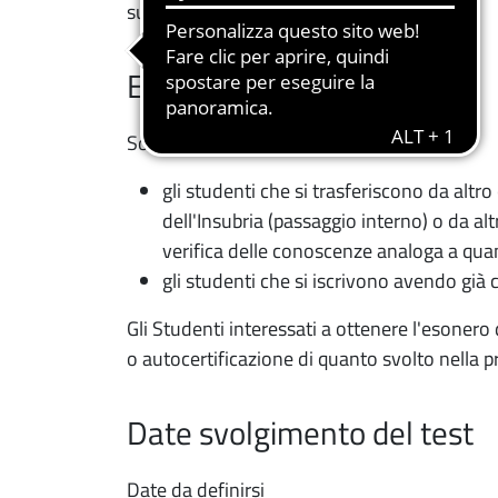
successive.
Esoneri
Sono esonerati dal test:
gli studenti che si trasferiscono da altro
dell'Insubria (passaggio interno) o da a
verifica delle conoscenze analoga a quan
gli studenti che si iscrivono avendo già
Gli Studenti interessati a ottenere l'esonero
o autocertificazione di quanto svolto nella p
Date svolgimento del test
Date da definirsi