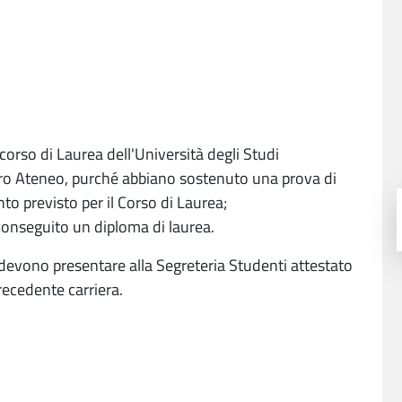
 corso di Laurea dell'Università degli Studi
ltro Ateneo, purché abbiano sostenuto una prova di
to previsto per il Corso di Laurea;
 conseguito un diploma di laurea.
 devono presentare alla Segreteria Studenti attestato
recedente carriera.