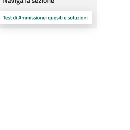
Naviga la sezione
Test di Ammissione: quesiti e soluzioni