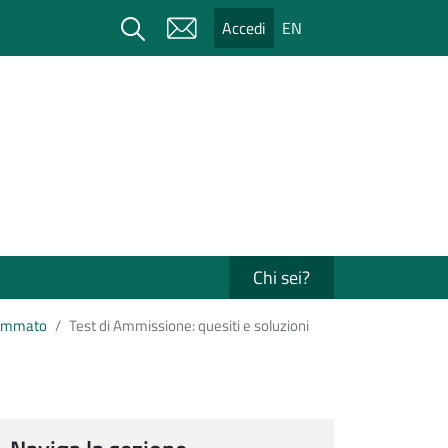
Cerca
Accedi
EN
Chi sei?
rammato
Test di Ammissione: quesiti e soluzioni