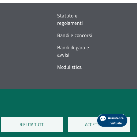
Statuto e
regolamenti
Bandi e concorsi
Bandi di gara e
avvisi
Modulistica
RIFIUTA TUTTI
ACCETTA TUTTI