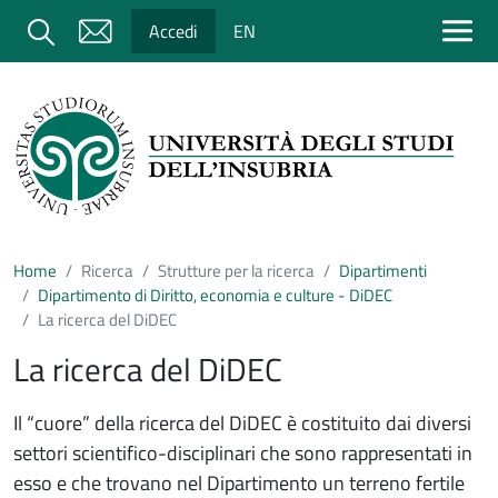
Salta al contenuto principale
Cerca
Accedi
EN
Home
Ricerca
Strutture per la ricerca
Dipartimenti
Dipartimento di Diritto, economia e culture - DiDEC
La ricerca del DiDEC
La ricerca del DiDEC
Il “cuore” della ricerca del DiDEC è costituito dai diversi
settori scientifico-disciplinari che sono rappresentati in
esso e che trovano nel Dipartimento un terreno fertile