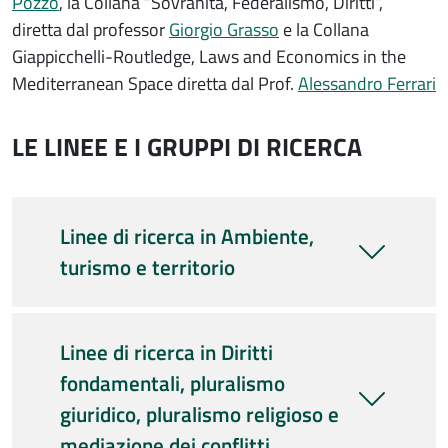
Pozzo
, la Collana “Sovranità, Federalismo, Diritti”,
diretta dal professor
Giorgio Grasso
e la Collana
Giappicchelli-Routledge, Laws and Economics in the
Mediterranean Space diretta dal Prof.
Alessandro Ferrari
LE LINEE E I GRUPPI DI RICERCA
Linee di ricerca in Ambiente,
turismo e territorio
Linee di ricerca in Diritti
fondamentali, pluralismo
giuridico, pluralismo religioso e
mediazione dei conflitti