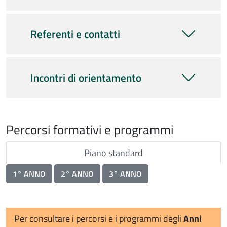
Referenti e contatti
Incontri di orientamento
Percorsi formativi e programmi
Piano standard
1° ANNO
2° ANNO
3° ANNO
Per consultare i percorsi e i programmi degli
Anni