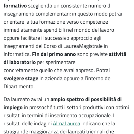
formativo
scegliendo un consistente numero di
insegnamenti complementari: in questo modo potrai
orientare la tua formazione verso competenze
immediatamente spendibili nel mondo del lavoro
oppure facilitare il successivo approccio agli
insegnamenti del Corso di LaureaMagistrale in
Informatica.
Fin dal primo anno
sono previste
attività
di laboratorio
per sperimentare
concretamente quello che avrai appreso. Potrai
svolgere stage
in azienda oppure all’interno del
Dipartimento.
Da laureato avrai un
ampio spettro di possibilità di
impiego
in pressoché tutti i settori produttivi con ottimi
risultati in termini di inserimento occupazionale. I
risultati delle indagini
AlmaLaurea
indicano che la
stragrande maggioranza dei laureati triennali che