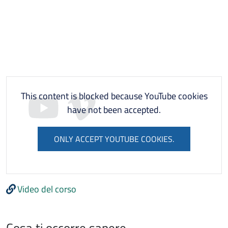
This content is blocked because YouTube cookies
have not been accepted.
ONLY ACCEPT YOUTUBE COOKIES.
Video del corso
Cosa ti occorre sapere