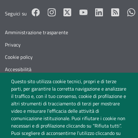
Seguici su
Amministrazione trasparente
Privacy
Cookie policy
Accessibilità
Questo sito utilizza cookie tecnici, propri e di terze
Cambia idea sui cookie
parti, per garantire la corretta navigazione e analizzare
Dati di monitoraggio
il traffico e, con il tuo consenso, cookie di profilazione e
altri strumenti di tracciamento di terzi per mostrare
video e misurare l'efficacia delle attività di
comunicazione istituzionale. Puoi rifiutare i cookie non
necessari e di profilazione cliccando su “Rifiuta tutti”.
Puoi scegliere di acconsentirne l’utilizzo cliccando su