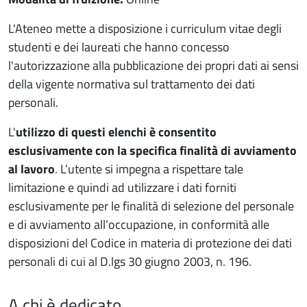
Contenuto servizio
L'Ateneo mette a disposizione i curriculum vitae degli
studenti e dei laureati che hanno concesso
l'autorizzazione alla pubblicazione dei propri dati ai sensi
della vigente normativa sul trattamento dei dati
personali.
L'
utilizzo di questi elenchi è consentito
esclusivamente con la specifica finalità di avviamento
al lavoro
. L’utente si impegna a rispettare tale
limitazione e quindi ad utilizzare i dati forniti
esclusivamente per le finalità di selezione del personale
e di avviamento all’occupazione, in conformità alle
disposizioni del Codice in materia di protezione dei dati
personali di cui al D.lgs 30 giugno 2003, n. 196.
A chi è dedicato