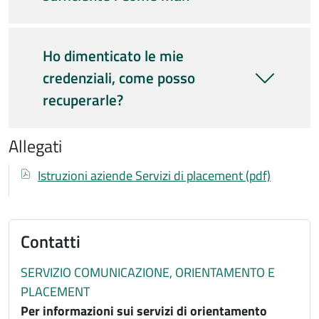
Ho dimenticato le mie
credenziali, come posso
recuperarle?
Allegati
Documenti
Documento
Istruzioni aziende Servizi di placement (pdf)
Contatti
SERVIZIO COMUNICAZIONE, ORIENTAMENTO E
PLACEMENT
Per informazioni sui servizi di orientamento