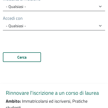
Accedi con
Cerca
Rinnovare l'iscrizione a un corso di laurea
Ambito:
Immatricolarsi ed iscriversi, Pratiche
studenti