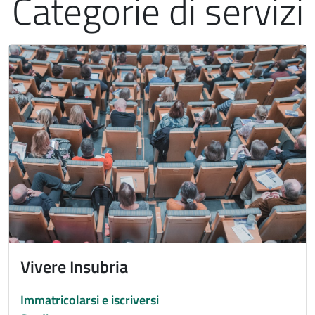
Categorie di servizi
Immagine
Vivere Insubria
Immatricolarsi e iscriversi