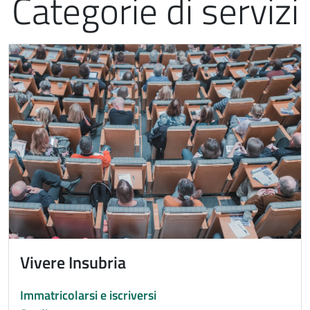
Categorie di servizi
Immagine
Vivere Insubria
Immatricolarsi e iscriversi