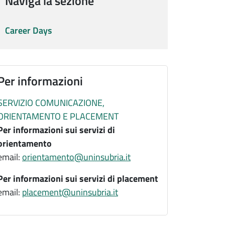
Naviga la sezione
Career Days
Per informazioni
SERVIZIO COMUNICAZIONE,
ORIENTAMENTO E PLACEMENT
Per informazioni sui servizi di
orientamento
email:
orientamento@uninsubria.it
Per informazioni sui servizi di placement
email:
placement@uninsubria.it