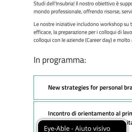
Studi dell'Insubria! Il nostro obiettivo è suppo
mondo professionale, offrendo risorse, servi
Le nostre iniziative includono workshop su t
efficace, la preparazione per i colloqui di lavo
colloqui con le aziende (Career day) e molto 
In programma:
New strategies for personal br
Incontro di orientamento al prim
triennali delle Professioni San