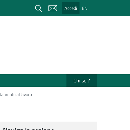
Cerca
Accedi
EN
Chi sei?
entamento al lavoro