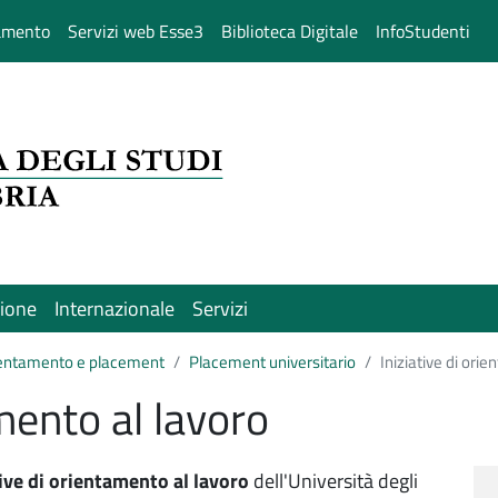
amento
Servizi web Esse3
Biblioteca Digitale
InfoStudenti
sione
Internazionale
Servizi
entamento e placement
Placement universitario
Iniziative di ori
amento al lavoro
tive di orientamento al lavoro
dell'Università degli