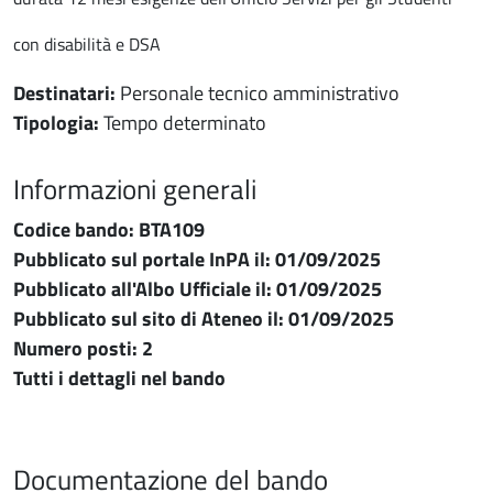
con disabilità e DSA
Destinatari:
Personale tecnico amministrativo
Tipologia:
Tempo determinato
Informazioni generali
Informazioni generali
Codice bando: BTA109
Pubblicato sul portale InPA il: 01/09/2025
Pubblicato all'Albo Ufficiale il: 01/09/2025
Pubblicato sul sito di Ateneo il: 01/09/2025
Numero posti: 2
Tutti i dettagli nel bando
Documentazione del bando