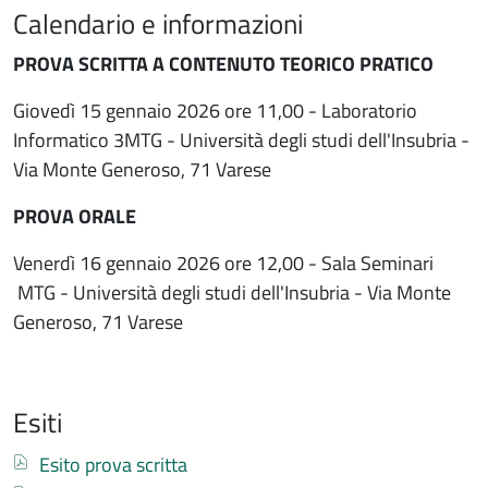
Calendario e informazioni
Calendario e info
PROVA SCRITTA A CONTENUTO TEORICO PRATICO
Giovedì 15 gennaio 2026 ore 11,00 - Laboratorio
Informatico 3MTG - Università degli studi dell'Insubria -
Via Monte Generoso, 71 Varese
PROVA ORALE
Venerdì 16 gennaio 2026 ore 12,00 - Sala Seminari
MTG - Università degli studi dell'Insubria - Via Monte
Generoso, 71 Varese
Esiti
Documento
Esito prova scritta