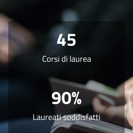
45
Corsi di laurea
90%
Laureati soddisfatti