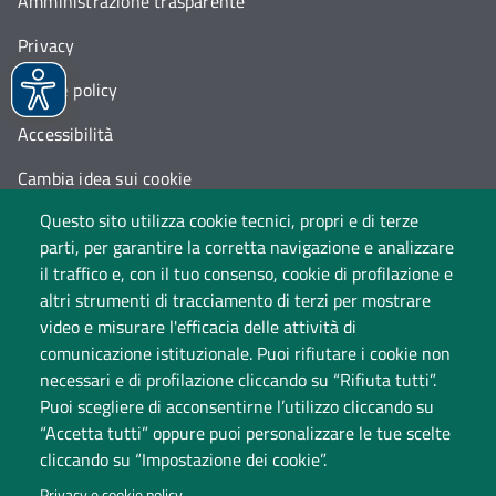
Amministrazione trasparente
Privacy
Cookie policy
Accessibilità
Cambia idea sui cookie
Questo sito utilizza cookie tecnici, propri e di terze
Dati di monitoraggio
parti, per garantire la corretta navigazione e analizzare
il traffico e, con il tuo consenso, cookie di profilazione e
altri strumenti di tracciamento di terzi per mostrare
video e misurare l'efficacia delle attività di
comunicazione istituzionale. Puoi rifiutare i cookie non
necessari e di profilazione cliccando su “Rifiuta tutti”.
Puoi scegliere di acconsentirne l’utilizzo cliccando su
“Accetta tutti” oppure puoi personalizzare le tue scelte
Università degli Studi dell'Insubria
cliccando su “Impostazione dei cookie”.
Sede legale: via Ravasi 2, 21100 Varese
Privacy e cookie policy