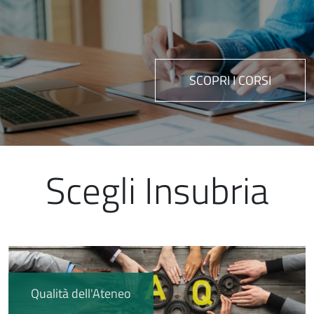
SCOPRI I CORSI
Scegli Insubria
Immagine
Qualità dell'Ateneo