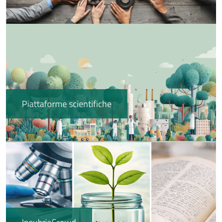
Immagine
Piattaforme scientifiche
Immagine