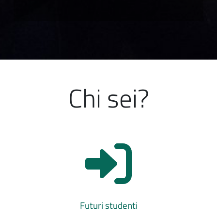
Chi sei?
Futuri studenti