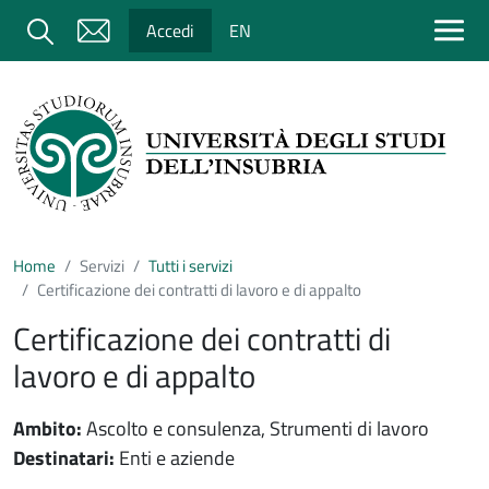
Salta al contenuto principale
Cerca
Accedi
EN
Home
Servizi
Tutti i servizi
Certificazione dei contratti di lavoro e di appalto
Certificazione dei contratti di
lavoro e di appalto
Ambito:
Ascolto e consulenza, Strumenti di lavoro
Destinatari:
Enti e aziende