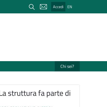
Cerca
Accedi
EN
Chi sei?
La struttura fa parte di