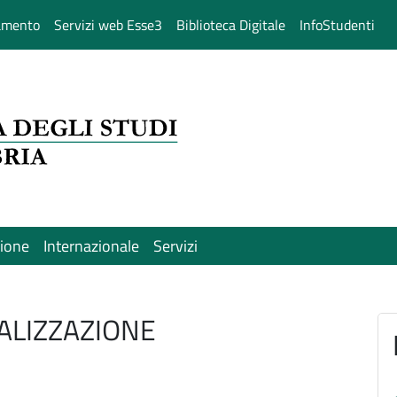
amento
Servizi web Esse3
Biblioteca Digitale
InfoStudenti
sione
Internazionale
Servizi
ALIZZAZIONE