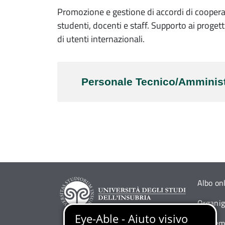
Promozione e gestione di accordi di coopera
studenti, docenti e staff. Supporto ai proget
di utenti internazionali.
Personale Tecnico/Amminist
Albo on
Organi
Siti tem