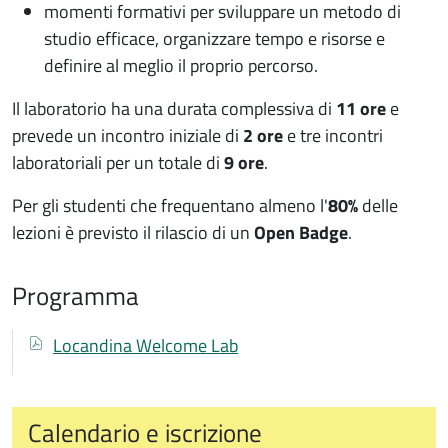
momenti formativi per sviluppare un metodo di
studio efficace, organizzare tempo e risorse e
definire al meglio il proprio percorso.
Il laboratorio ha una durata complessiva di
11 ore
e
prevede un incontro iniziale di
2 ore
e tre incontri
laboratoriali per un totale di
9 ore
.
Per gli studenti che frequentano almeno l'
80%
delle
lezioni è previsto il rilascio di un
Open Badge
.
Programma
Documenti
Documento
Locandina Welcome Lab
Calendario e iscrizione