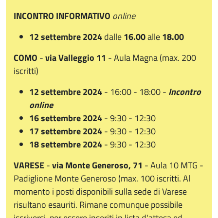
INCONTRO INFORMATIVO
online
12 settembre 2024
dalle
16.00
alle
18.00
COMO
-
via Valleggio 11
- Aula Magna (max. 200
iscritti)
12 settembre 2024
- 16:00 - 18:00 -
Incontro
online
16 settembre 2024
-
9:30 - 12:30
17 settembre 2024
-
9:30 - 12:30
18 settembre 2024
-
9:30 - 12:30
VARESE
-
via Monte Generoso, 71
- Aula 10 MTG -
Padiglione Monte Generoso
(max. 100 iscritti. Al
momento i posti disponibili sulla sede di Varese
risultano esauriti. Rimane comunque possibile
iscriversi, per essere inseriti in lista d'attesa ed