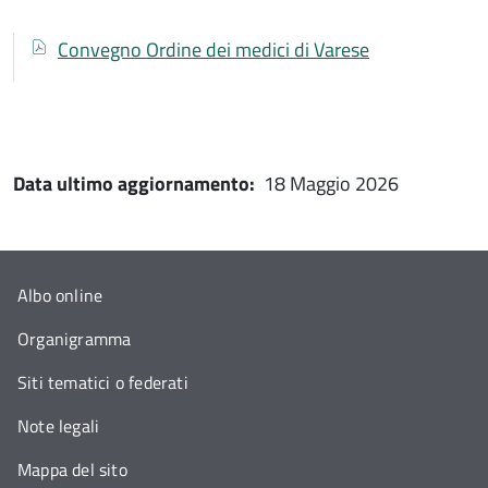
Documenti
Documento
Convegno Ordine dei medici di Varese
Data ultimo aggiornamento:
18 Maggio 2026
Albo online
Organigramma
Siti tematici o federati
Note legali
Mappa del sito