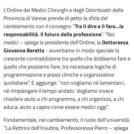
L’Ordine dei Medici Chirurghi e degli Odontoiatri della
Provincia di Varese prende di petto la sfida del
cambiamento con il convegno “
Tra il dire e il fare…la
responsabilità. Il futuro della professione
”. “Noi
medici – spiega la presidente dell’Ordine, la
Dottoressa
Giovanna Beretta
- avvertiamo in modo speciale la
crescente contraddizione tra quello che dobbiamo fare e
quello che possiamo fare, tra necessarie logiche di
programmazione e prassi cliniche e organizzative
quotidiane”. E aggiunge: “non vogliamo né lamentarci,
né rimpiangere il tempo andato. Vogliamo invece
chiedere aiuto a chi programma, a chi organizza, a chi
educa: aiuto a capire come essere medici oggi”.
Fondamentale, nel cambiamento, il ruolo dell’università.
“La Rettrice dell’Insubria, Professoressa Pierro – spiega