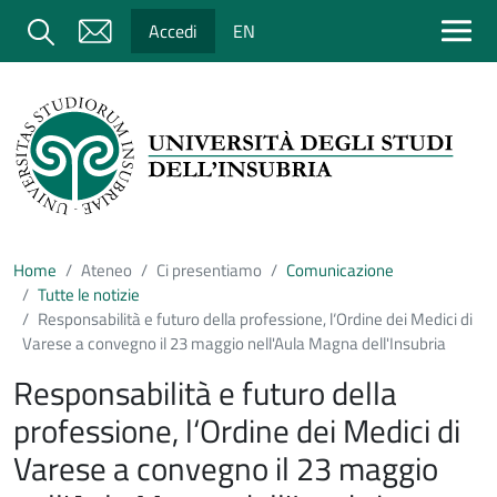
Salta al contenuto principale
Cerca
Accedi
EN
Home
Ateneo
Ci presentiamo
Comunicazione
Tutte le notizie
Responsabilità e futuro della professione, l‘Ordine dei Medici di
Varese a convegno il 23 maggio nell'Aula Magna dell'Insubria
Responsabilità e futuro della
professione, l‘Ordine dei Medici di
Varese a convegno il 23 maggio