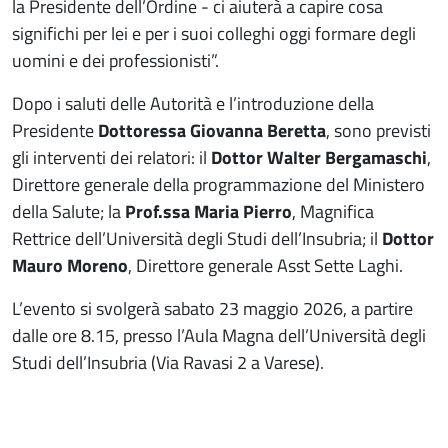
la Presidente dell’Ordine - ci aiuterà a capire cosa
significhi per lei e per i suoi colleghi oggi formare degli
uomini e dei professionisti”.
Dopo i saluti delle Autorità e l’introduzione della
Presidente
Dottoressa Giovanna Beretta
, sono previsti
gli interventi dei relatori: il
Dottor Walter Bergamaschi
,
Direttore generale della programmazione del Ministero
della Salute; la
Prof.ssa Maria Pierro
, Magnifica
Rettrice dell’Università degli Studi dell’Insubria; il
Dottor
Mauro Moreno
, Direttore generale Asst Sette Laghi.
L’evento si svolgerà sabato 23 maggio 2026, a partire
dalle ore 8.15, presso l’Aula Magna dell’Università degli
Studi dell’Insubria (Via Ravasi 2 a Varese).