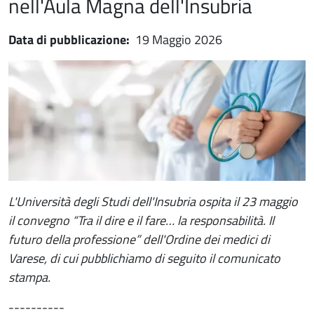
nell'Aula Magna dell'Insubria
Data di pubblicazione:
19 Maggio 2026
Immagine notizia
Immagine
Paragrafo
L'Università degli Studi dell'Insubria ospita il 23 maggio
il convegno “Tra il dire e il fare… la responsabilità. Il
futuro della professione” dell'Ordine dei medici di
Varese, di cui pubblichiamo di seguito il comunicato
stampa.
----------