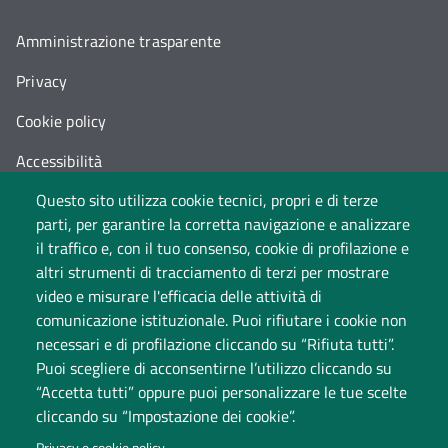
Amministrazione trasparente
Privacy
Cookie policy
Accessibilità
Questo sito utilizza cookie tecnici, propri e di terze
Cambia idea sui cookie
parti, per garantire la corretta navigazione e analizzare
Dati di monitoraggio
il traffico e, con il tuo consenso, cookie di profilazione e
altri strumenti di tracciamento di terzi per mostrare
video e misurare l'efficacia delle attività di
comunicazione istituzionale. Puoi rifiutare i cookie non
necessari e di profilazione cliccando su “Rifiuta tutti”.
Puoi scegliere di acconsentirne l’utilizzo cliccando su
“Accetta tutti” oppure puoi personalizzare le tue scelte
cliccando su “Impostazione dei cookie”.
Università degli Studi dell'Insubria