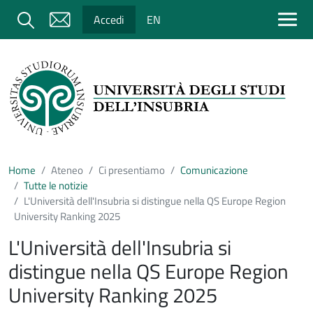
Salta al contenuto principale
Cerca
Accedi
EN
Home
Ateneo
Ci presentiamo
Comunicazione
Tutte le notizie
L'Università dell'Insubria si distingue nella QS Europe Region
University Ranking 2025
L'Università dell'Insubria si
distingue nella QS Europe Region
University Ranking 2025