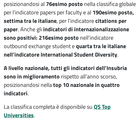
posizionandosi al
76esimo posto
nella classifica globale
per l’indicatore papers per faculty e al
190esimo posto,
settima tra le italiane
, per l’indicatore
citations per
paper
. Anche gli
indicatori di internazionalizzazione
sono positivi: 216esimo posto
nell’indicatore
outbound exchange student e
quarta tra le italiane
nell’indicatore International Student Diversity
.
A livello nazionale, tutti gli indicatori dell’Insubria
sono in miglioramento
rispetto all’anno scorso,
posizionandosi nella
top 10 nazionale in quattro
indicatori
.
La classifica completa è disponibile su
QS Top
Universities
.