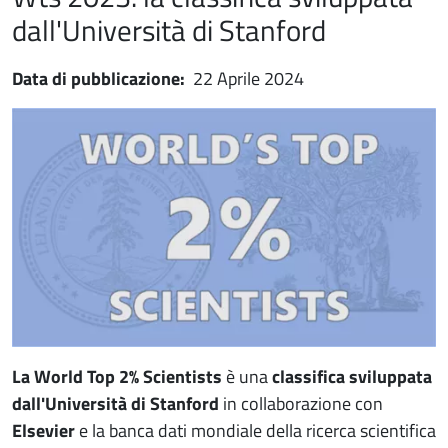
dall'Università di Stanford
Data di pubblicazione:
22 Aprile 2024
Immagine notizia
Immagine
Paragrafo
La World Top 2% Scientists
è una
classifica sviluppata
dall'Università di Stanford
in collaborazione con
Elsevier
e la banca dati mondiale della ricerca scientifica