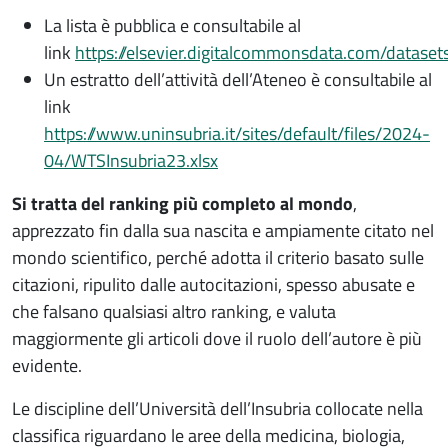
La lista è pubblica e consultabile al
link
https://elsevier.digitalcommonsdata.com/datase
Un estratto dell’attività dell’Ateneo è consultabile al
link
https://www.uninsubria.it/sites/default/files/2024-
04/WTSInsubria23.xlsx
Si tratta del ranking più completo al mondo
,
apprezzato fin dalla sua nascita e ampiamente citato nel
mondo scientifico, perché adotta il criterio basato sulle
citazioni, ripulito dalle autocitazioni, spesso abusate e
che falsano qualsiasi altro ranking, e valuta
maggiormente gli articoli dove il ruolo dell’autore è più
evidente.
Le discipline dell’Università dell’Insubria collocate nella
classifica riguardano le aree della medicina, biologia,