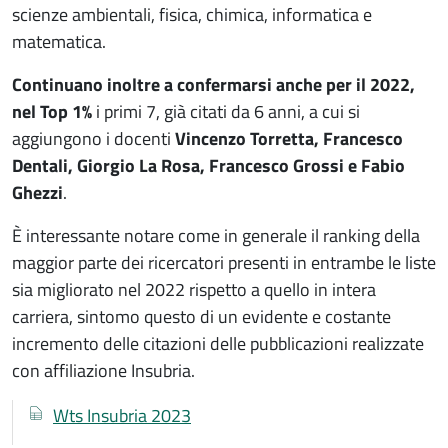
scienze ambientali, fisica, chimica, informatica e
matematica.
Continuano inoltre a confermarsi anche per il 2022,
nel Top 1%
i primi 7, già citati da 6 anni, a cui si
aggiungono i docenti
Vincenzo Torretta, Francesco
Dentali, Giorgio La Rosa, Francesco Grossi e Fabio
Ghezzi
.
È interessante notare come in generale il ranking della
maggior parte dei ricercatori presenti in entrambe le liste
sia migliorato nel 2022 rispetto a quello in intera
carriera, sintomo questo di un evidente e costante
incremento delle citazioni delle pubblicazioni realizzate
con affiliazione Insubria.
Documenti
Documento
Wts Insubria 2023