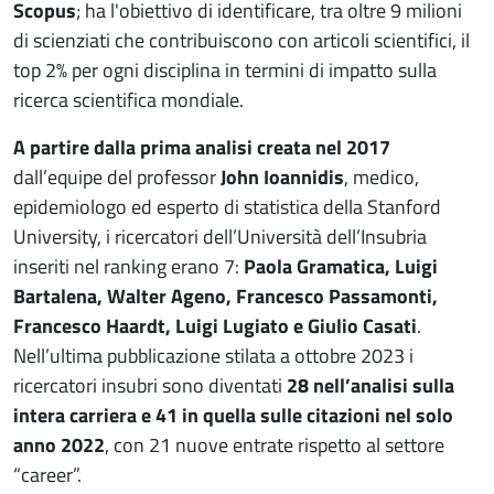
Scopus
; ha l'obiettivo di identificare, tra oltre 9 milioni
di scienziati che contribuiscono con articoli scientifici, il
top 2% per ogni disciplina in termini di impatto sulla
ricerca scientifica mondiale.
A partire dalla prima analisi creata nel 2017
dall’equipe del professor
John Ioannidis
, medico,
epidemiologo ed esperto di statistica della Stanford
University, i ricercatori dell’Università dell’Insubria
inseriti nel ranking erano 7:
Paola Gramatica, Luigi
Bartalena, Walter Ageno, Francesco Passamonti,
Francesco Haardt, Luigi Lugiato e
Giulio Casati
.
Nell’ultima pubblicazione stilata a ottobre 2023 i
ricercatori insubri sono diventati
28 nell’analisi sulla
intera carriera e 41 in quella sulle citazioni nel solo
anno 2022
, con 21 nuove entrate rispetto al settore
“career”.