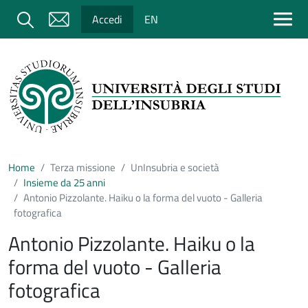
Salta al contenuto principale
Cerca
Accedi
EN
Home
Terza missione
UnInsubria e società
Insieme da 25 anni
Antonio Pizzolante. Haiku o la forma del vuoto - Galleria
fotografica
Antonio Pizzolante. Haiku o la
forma del vuoto - Galleria
fotografica