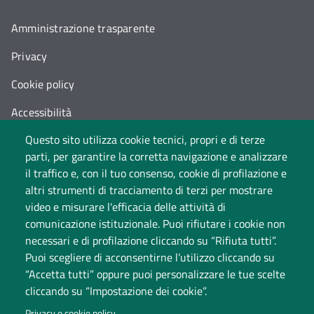
Amministrazione trasparente
Privacy
Cookie policy
Accessibilità
Questo sito utilizza cookie tecnici, propri e di terze
Cambia idea sui cookie
parti, per garantire la corretta navigazione e analizzare
Dati di monitoraggio
il traffico e, con il tuo consenso, cookie di profilazione e
altri strumenti di tracciamento di terzi per mostrare
video e misurare l'efficacia delle attività di
comunicazione istituzionale. Puoi rifiutare i cookie non
necessari e di profilazione cliccando su “Rifiuta tutti”.
Puoi scegliere di acconsentirne l’utilizzo cliccando su
“Accetta tutti” oppure puoi personalizzare le tue scelte
cliccando su “Impostazione dei cookie”.
Università degli Studi dell'Insubria
Privacy e cookie policy