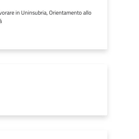
avorare in Uninsubria, Orientamento allo
à