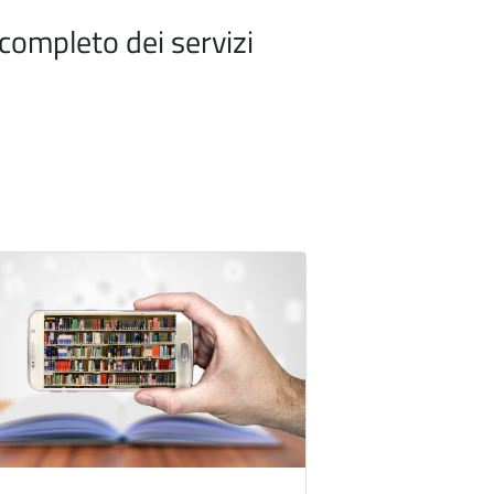
o completo dei servizi
ne