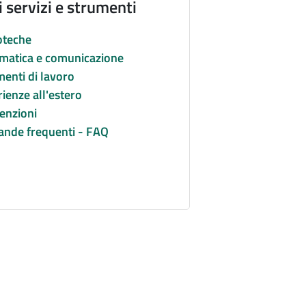
i servizi e strumenti
oteche
rmatica e comunicazione
enti di lavoro
ienze all'estero
enzioni
nde frequenti - FAQ