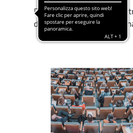
Puoi navigare i servizi già fi
d'Ateneo, in fondo alla pagin
Immagine