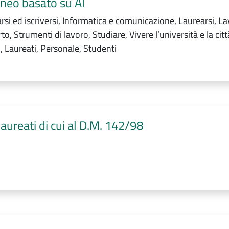
eneo basato su AI
si ed iscriversi, Informatica e comunicazione, Laurearsi, L
to, Strumenti di lavoro, Studiare, Vivere l’università e la citt
, Laureati, Personale, Studenti
laureati di cui al D.M. 142/98