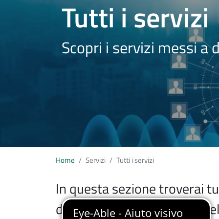
Tutti i servizi
Scopri i servizi messi a
Home
Servizi
Tutti i servizi
In questa sezione troverai tu
dall'Università degli Studi de