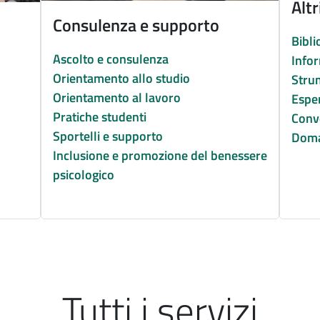
Altr
Consulenza e supporto
Bibli
Ascolto e consulenza
Info
Orientamento allo studio
Strum
Orientamento al lavoro
Esper
Pratiche studenti
Conv
Sportelli e supporto
Doma
Inclusione e promozione del benessere
psicologico
Tutti i servizi