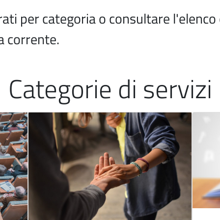
ltrati per categoria o consultare l'elenc
a corrente.
Categorie di servizi
Immagine
Immagi