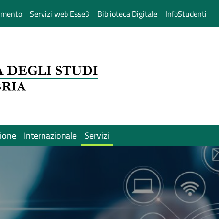
amento
Servizi web Esse3
Biblioteca Digitale
InfoStudenti
sione
Internazionale
Servizi