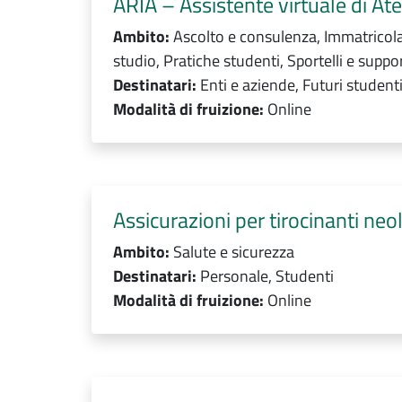
ARIA – Assistente virtuale di At
Ambito:
Ascolto e consulenza, Immatricolar
studio, Pratiche studenti, Sportelli e suppor
Destinatari:
Enti e aziende, Futuri studenti
Modalità di fruizione:
Online
Assicurazioni per tirocinanti neo
Ambito:
Salute e sicurezza
Destinatari:
Personale, Studenti
Modalità di fruizione:
Online