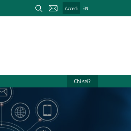
Cerca
Accedi
EN
Chi sei?