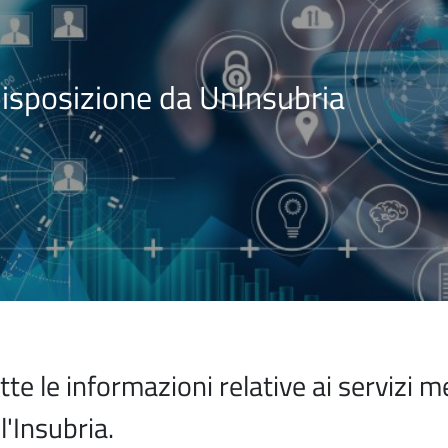
 disposizione da UnInsubria
tte le informazioni relative ai servizi m
ll'Insubria.