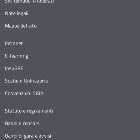
Siti tematici o federati
Note legali
Mappa del sito
Intranet
E-learning
InsuBRE
Sostieni UnInsubria
Convenzioni SiBA
Statuto e regolamenti
Bandi e concorsi
Bandi di gara e avvisi