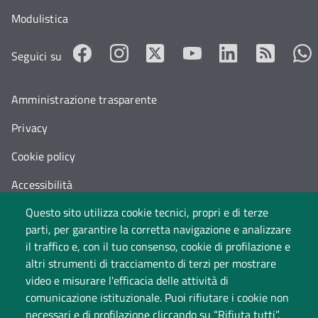
Modulistica
Seguici su
Amministrazione trasparente
Privacy
Cookie policy
Accessibilità
Questo sito utilizza cookie tecnici, propri e di terze
Cambia idea sui cookie
parti, per garantire la corretta navigazione e analizzare
Dati di monitoraggio
il traffico e, con il tuo consenso, cookie di profilazione e
altri strumenti di tracciamento di terzi per mostrare
video e misurare l'efficacia delle attività di
comunicazione istituzionale. Puoi rifiutare i cookie non
necessari e di profilazione cliccando su “Rifiuta tutti”.