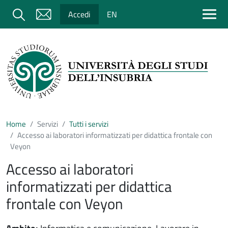
Salta al contenuto principale
Cerca
Accedi
EN
Home
Servizi
Tutti i servizi
Accesso ai laboratori informatizzati per didattica frontale con
Veyon
Accesso ai laboratori
informatizzati per didattica
frontale con Veyon