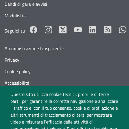
Bandi di gara e avvisi
Modulistica
Seguici su
Amministrazione trasparente
Privacy
Cookie policy
Accessibilità
Questo sito utilizza cookie tecnici, propri e di terze
Cambia idea sui cookie
parti, per garantire la corretta navigazione e analizzare
Dati di monitoraggio
il traffico e, con il tuo consenso, cookie di profilazione e
altri strumenti di tracciamento di terzi per mostrare
video e misurare l'efficacia delle attività di
comunicazione istituzionale. Puoi rifiutare i cookie non