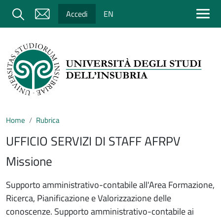
Salta al contenuto principale
Cerca
Accedi
EN
Home
Rubrica
UFFICIO SERVIZI DI STAFF AFRPV
Missione
Supporto amministrativo-contabile all'Area Formazione,
Ricerca, Pianificazione e Valorizzazione delle
conoscenze. Supporto amministrativo-contabile ai