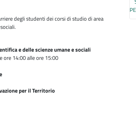
PE
iere degli studenti dei corsi di studio di area
sociali.
ientifica e delle scienze umane e sociali
lle ore 14:00 alle ore 15:00
e
azione per il Territorio