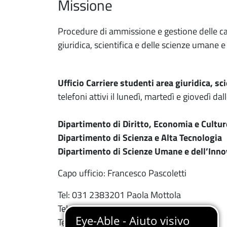
Missione
Procedure di ammissione e gestione delle carr
giuridica, scientifica e delle scienze umane e 
Ufficio Carriere studenti area giuridica, sc
telefoni attivi il lunedì, martedì e giovedì da
Dipartimento di Diritto, Economia e Cultur
Dipartimento di Scienza e Alta Tecnologia
Dipartimento di Scienze Umane e dell’Innov
Capo ufficio: Francesco Pascoletti
Tel: 031 2383201 Paola Mottola
Tel: 031 2383202 Lorenzo Cannone
Tel: 031 2383204 Paola Bricola