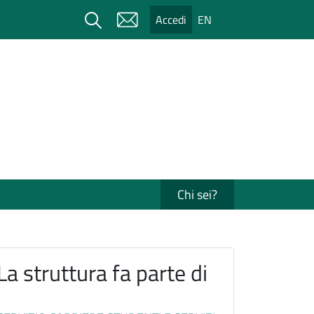
Cerca
Accedi
EN
Chi sei?
La struttura fa parte di