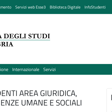
amento
Servizi web Esse3
Biblioteca Digitale
InfoStudenti
sione
Internazionale
Servizi
ENTI AREA GIURIDICA,
CIENZE UMANE E SOCIALI