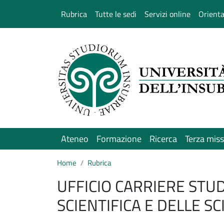
Salta al contenuto principale
Rubrica
Tutte le sedi
Servizi online
Orient
Ateneo
Formazione
Ricerca
Terza mis
Home
Rubrica
UFFICIO CARRIERE STUD
SCIENTIFICA E DELLE S