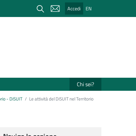
Cerca
Accedi
EN
Chi sei?
orio - DiSUIT
Le attività del DiSUIT nel Territorio