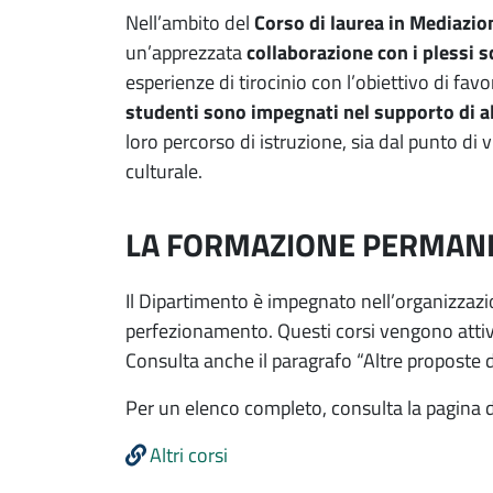
Nell’ambito del
Corso di laurea in Mediazion
un’apprezzata
collaborazione con i plessi s
esperienze di tirocinio con l’obiettivo di favo
studenti sono impegnati nel supporto di al
loro percorso di istruzione, sia dal punto di
culturale.
LA FORMAZIONE PERMAN
Il Dipartimento è impegnato nell’organizzaz
perfezionamento. Questi corsi vengono attiva
Consulta anche il paragrafo “Altre proposte 
Per un elenco completo, consulta la pagina 
Altri corsi