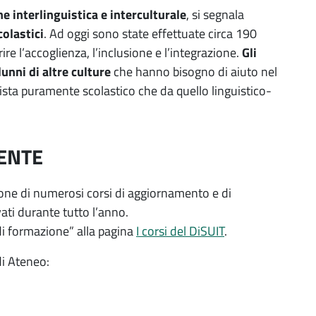
e interlinguistica e interculturale
, si segnala
colastici
. Ad oggi sono state effettuate circa 190
rire l’accoglienza, l’inclusione e l’integrazione.
Gli
unni di altre culture
che hanno bisogno di aiuto nel
 vista puramente scolastico che da quello linguistico-
ENTE
ione di numerosi corsi di aggiornamento e di
ti durante tutto l’anno.
di formazione” alla pagina
I corsi del DiSUIT
.
di Ateneo: