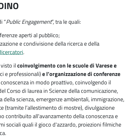
ADINO
i “
Public Engagement
”, tra le quali:
erenze aperti al pubblico;
zzazione e condivisione della ricerca e della
icercatori
.
isto il
coinvolgimento con le scuole di Varese e
nici e professionali)
e l’organizzazione di conferenze
ce conoscenza in modo proattivo, coinvolgendo il
o del Corso di laurea in Scienze della comunicazione,
ia della scienza, emergenze ambientali, immigrazione,
te (tramite l’allestimento di mostre), divulgazione
nno contribuito all'avanzamento della conoscenza e
mi sociali quali il gioco d'azzardo, proiezioni filmiche
ca.