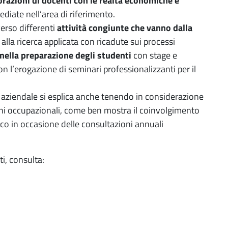
razioni di docenti con le realtà economiche e
iate nell’area di riferimento.
averso differenti
attività congiunte che vanno dalla
i alla ricerca applicata con ricadute sui processi
nella preparazione degli studenti
con stage e
on l’erogazione di seminari professionalizzanti per il
 aziendale si esplica anche tenendo in considerazione
occhi occupazionali, come ben mostra il coinvolgimento
co in occasione delle consultazioni annuali
ti, consulta: