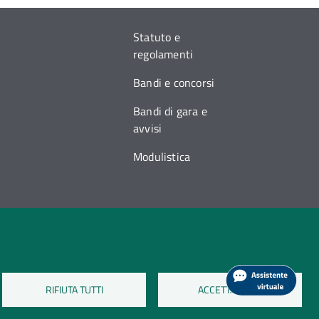
Statuto e
regolamenti
Bandi e concorsi
Bandi di gara e
avvisi
Modulistica
RIFIUTA TUTTI
ACCETTA TUTTI