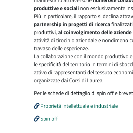
manifestano attraverso le
numerose collabo
produttive e sociali
non esclusivamente insed
Più in particolare, il rapporto si declina attr
partnership in progetti di ricerca
finalizzat
produttivi,
al coinvolgimento delle aziende 
attività di tirocinio aziendale e nondimeno c
travaso delle esperienze.
La collaborazione con il mondo produttivo e
le specificità del territorio in termini di sb
attivo di rappresentanti del tessuto economi
organizzate dai Corsi di Laurea.
Per le schede di dettaglio di spin off e brevet
Proprietà intellettuale e industriale
Spin off