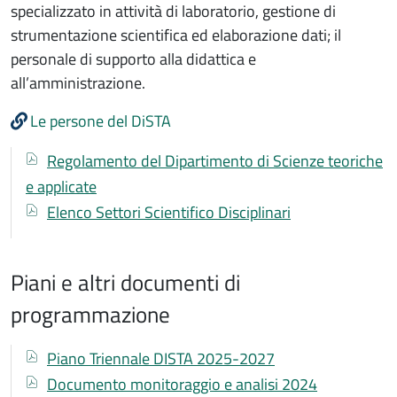
specializzato in attività di laboratorio, gestione di
strumentazione scientifica ed elaborazione dati; il
personale di supporto alla didattica e
all’amministrazione.
Le persone del DiSTA
Documenti
Documento
Regolamento del Dipartimento di Scienze teoriche
e applicate
Documento
Elenco Settori Scientifico Disciplinari
Piani e altri documenti di
programmazione
Documenti
Documento
Piano Triennale DISTA 2025-2027
Documento
Documento monitoraggio e analisi 2024