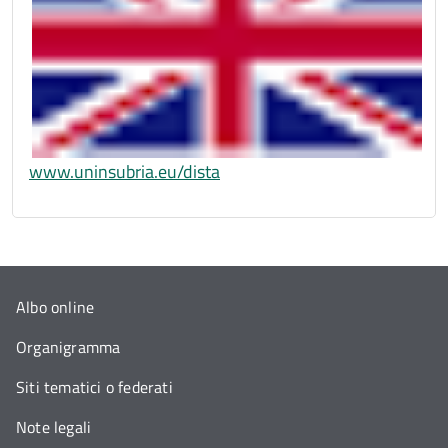
www.uninsubria.eu/dista
Albo online
Organigramma
Siti tematici o federati
Note legali