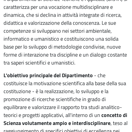
caratterizza per una vocazione multidisciplinare e
dinamica, che si declina in attività integrate di ricerca,
didattica e valorizzazione della conoscenza. Le sue
competenze si sviluppano nei settori ambientale,
informatico e umanistico e costituiscono una solida
base per lo sviluppo di metodologie condivise, nuove
forme di interazione tra discipline e un dialogo costante
tra saperi scientifici e umanistici.
L'obiettivo principale del Dipartimento
- che
costituisce la motivazione scientifica alla base della sua
costituzione - è la realizzazione, lo sviluppo e la
promozione di ricerche scientifiche in grado di
equilibrare e valorizzare il rapporto tra studi analitico-
teorici e progetti applicativi, all'interno di un
concetto di
Scienza volutamente ampio e interdisciplinare
, teso al
raggiungimento di specifici obiettivi di eccellenza nei