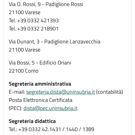
Via O. Rossi, 9 - Padiglione Rossi
21100 Varese
Tel. +39 0332 421393
Tel. +39 0332 218901
Via Dunant, 3 - Padiglione Lanzavecchia
21100 Varese
Via Bossi, 5 - Edificio Oriani
22100 Como
Segreteria amministrativa
E-mail:
segreteria.dista@uninsubria.it
(contabilità)
Posta Elettronica Certificata
(PEC):
dista@pec.uninsubria.it
Segreteria didattica
Tel.: +39 0332 42.1431 / 1440 / 1389