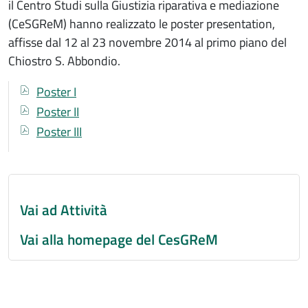
il Centro Studi sulla Giustizia riparativa e mediazione
(CeSGReM) hanno realizzato le poster presentation,
affisse dal 12 al 23 novembre 2014 al primo piano del
Chiostro S. Abbondio.
Documenti
Documento
Poster I
Documento
Poster II
Documento
Poster III
Vai ad Attività
Vai alla homepage del CesGReM