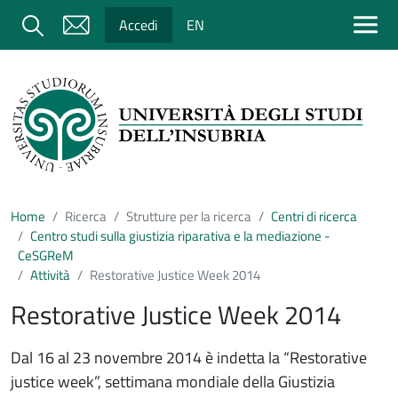
Salta al contenuto principale
Cerca
Accedi
EN
Home
Ricerca
Strutture per la ricerca
Centri di ricerca
Centro studi sulla giustizia riparativa e la mediazione -
CeSGReM
Attività
Restorative Justice Week 2014
Restorative Justice Week 2014
Dal 16 al 23 novembre 2014 è indetta la “Restorative
justice week”, settimana mondiale della Giustizia