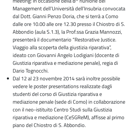
meeting: in occasione della 8^ riunione del
Management dell’Università dell’Insubria convocata
dal Dott. Gianni Penzo Doria, che si terrà a Como
dalle ore 10.00 alle ore 12.30 presso il Chiostro di S.
Abbondio (aula S.1.3), la Prof.ssa Grazia Mannozzi,
presenterà il documentario “Restorative Justice.
Viaggio alla scoperta della giustizia riparativa”,
ideato con Giovanni Angelo Lodigiani (docente di
Giustizia riparativa e mediazione penale), regia di
Dario Tognocchi.
Dal 12 al 23 novembre 2014 sarà inoltre possibile
vedere le poster presentations realizzate dagli
studenti del corso di Giustizia riparativa e
mediazione penale (sede di Como) in collaborazione
con il neo-istituito Centro Studi sulla Giustizia
riparativa e mediazione (CeSGReM), affisse al primo
piano del Chiostro di S. Abbondio.