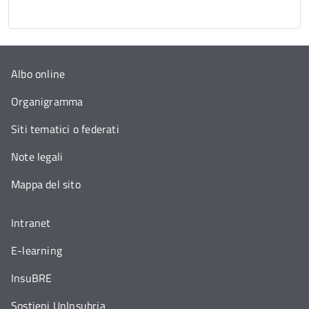
Albo online
Organigramma
Siti tematici o federati
Note legali
Mappa del sito
Intranet
E-learning
InsuBRE
Sostieni UnInsubria