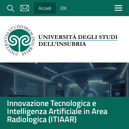
Salta al contenuto principale
Cerca
Accedi
EN
Immagine
Innovazione Tecnologica e
Intelligenza Artificiale in Area
Radiologica (ITIAAR)