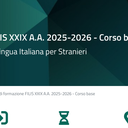
LIS XXIX A.A. 2025-2026 - Corso 
ingua Italiana per Stranieri
di formazione FILIS XXIX A.A. 2025-2026 - Corso base