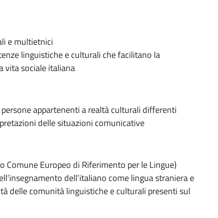
li e multietnici
ze linguistiche e culturali che facilitano la
a vita sociale italiana
persone appartenenti a realtà culturali differenti
rpretazioni delle situazioni comunicative
adro Comune Europeo di Riferimento per le Lingue)
 nell’insegnamento dell’italiano come lingua straniera e
à delle comunità linguistiche e culturali presenti sul