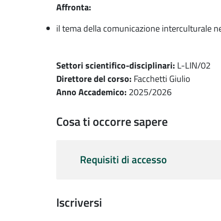
Affronta:
il tema della comunicazione interculturale ne
Video
Settori scientifico-disciplinari:
L-LIN/02
Direttore del corso:
Facchetti Giulio
Anno Accademico:
2025/2026
Cosa ti occorre sapere
Requisiti di accesso
Iscriversi