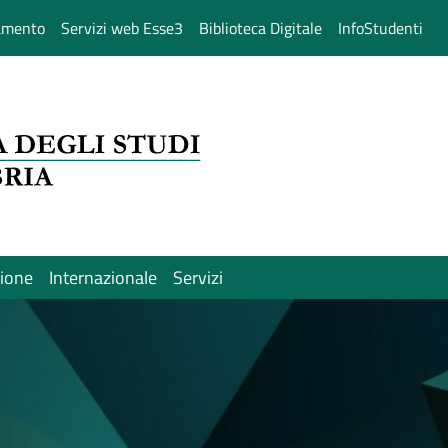
amento
Servizi web Esse3
Biblioteca Digitale
InfoStudenti
sione
Internazionale
Servizi