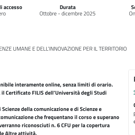
di accesso
Durata
S
ero
Ottobre - dicembre 2025
On
IENZE UMANE E DELL’INNOVAZIONE PER IL TERRITORIO
onibile interamente online, senza limiti di orario.
a il Certificato FILIS dell’Università degli Studi
i Scienze della comunicazione e di Scienze e
 comunicazione che frequentano il corso e superano
 verranno riconosciuti n. 6 CFU per la copertura
e Altre attività.