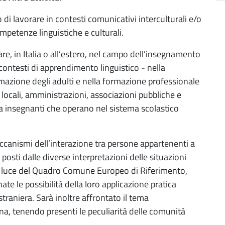
 di lavorare in contesti comunicativi interculturali e/o
mpetenze linguistiche e culturali.
e, in Italia o all’estero, nel campo dell’insegnamento
i contesti di apprendimento linguistico - nella
rmazione degli adulti e nella formazione professionale
i locali, amministrazioni, associazioni pubbliche e
 a insegnanti che operano nel sistema scolastico
ccanismi dell’interazione tra persone appartenenti a
 posti dalle diverse interpretazioni delle situazioni
la luce del Quadro Comune Europeo di Riferimento,
ate le possibilità della loro applicazione pratica
traniera. Sarà inoltre affrontato il tema
iana, tenendo presenti le peculiarità delle comunità