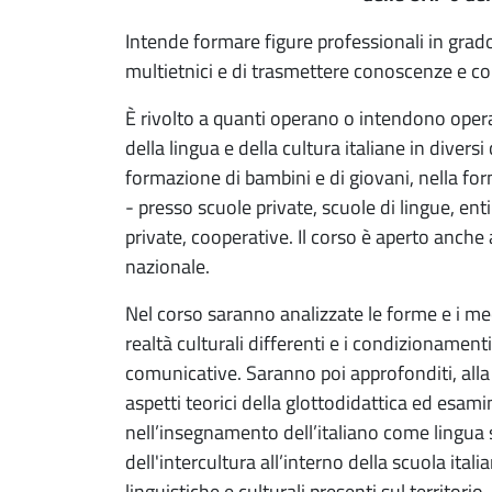
Intende formare figure professionali in grado
multietnici e di trasmettere conoscenze e co
È rivolto a quanti operano o intendono operar
della lingua e della cultura italiane in divers
formazione di bambini e di giovani, nella fo
- presso scuole private, scuole di lingue, ent
private, cooperative. Il corso è aperto anche
nazionale.
Nel corso saranno analizzate le forme e i me
realtà culturali differenti e i condizionamenti
comunicative. Saranno poi approfonditi, al
aspetti teorici della glottodidattica ed esamin
nell’insegnamento dell’italiano come lingua s
dell'intercultura all’interno della scuola ital
linguistiche e culturali presenti sul territorio.