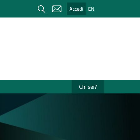
Cerca
Accedi
EN
Chi sei?