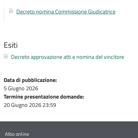
Documenti
Documento
Decreto nomina Commissione Giudicatrice
Esiti
Documento
Decreto approvazione atti e nomina del vincitore
Data di pubblicazione:
5 Giugno 2026
Termine presentazione domande:
20 Giugno 2026
23:59
Albo online