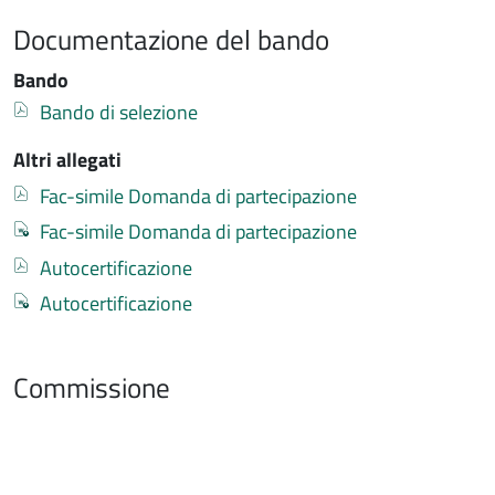
Documentazione del bando
Bando
Documento
Bando di selezione
Altri allegati
Documento
Fac-simile Domanda di partecipazione
Documento
Fac-simile Domanda di partecipazione
Documento
Autocertificazione
Documento
Autocertificazione
Commissione
Commissione