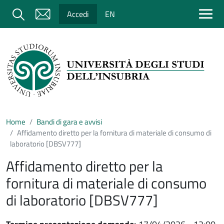
Salta al contenuto principale
Cerca
Accedi
EN
Home
Bandi di gara e avvisi
Affidamento diretto per la fornitura di materiale di consumo di
laboratorio [DBSV777]
Affidamento diretto per la
fornitura di materiale di consumo
di laboratorio [DBSV777]