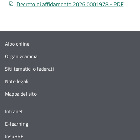
Aggiudicazione
Documenti
Documento
Decreto di affidamento 2026 0001978 - PDF
Albo online
Organigramma
Siti tematici o federati
Note legali
Mappa del sito
Intranet
E-learning
InsuBRE