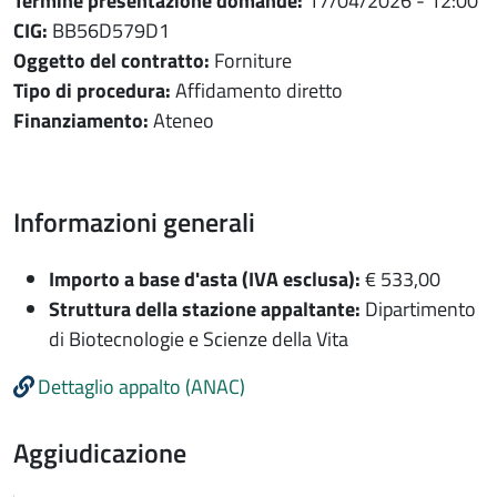
Termine presentazione domande:
17/04/2026
- 12:00
CIG:
BB56D579D1
Oggetto del contratto:
Forniture
Tipo di procedura:
Affidamento diretto
Finanziamento:
Ateneo
Informazioni generali
Informazioni generali
Importo a base d'asta (IVA esclusa):
€ 533,00
Struttura della stazione appaltante:
Dipartimento
di Biotecnologie e Scienze della Vita
Dettaglio appalto (ANAC)
Aggiudicazione