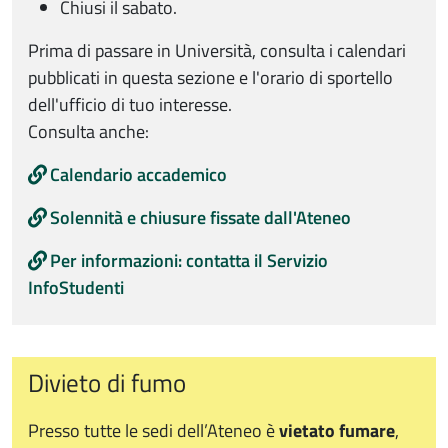
Chiusi il sabato.
Prima di passare in Università, consulta i calendari
pubblicati in questa sezione e l'orario di sportello
dell'ufficio di tuo interesse.
Consulta anche:
Calendario accademico
Solennità e chiusure fissate dall'Ateneo
Per informazioni: contatta il Servizio
InfoStudenti
Divieto di fumo
Presso tutte le sedi dell’Ateneo è
vietato fumare
,