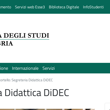
amento
Servizi web Esse3
Biblioteca Digitale
InfoStudenti
sione
Internazionale
Servizi
ortello: Segreteria Didattica DiDEC
a Didattica DiDEC