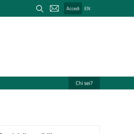
Cerca
Accedi
EN
Chi sei?