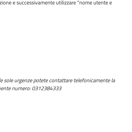
strazione e successivamente utilizzare "nome utente e
r le sole urgenze potete contattare telefonicamente la
seguente numero: 0312384333