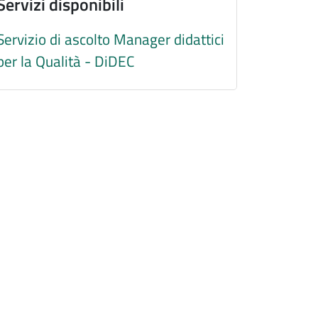
Servizi disponibili
Servizio di ascolto Manager didattici
per la Qualità - DiDEC