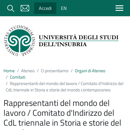
Salta al contenuto principale
Cerca
Accedi
EN
Home
Ateneo
Ci presentiamo
Organi di Ateneo
Comitati
Rappresentanti del mondo del lavoro / Comitato d'Indirizzo del
CdL triennale in Storia e storie del mondo contemporaneo
Rappresentanti del mondo del
lavoro / Comitato d'Indirizzo del
CdL triennale in Storia e storie del