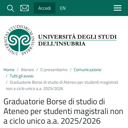
Salta al contenuto principale
Cerca
Accedi
EN
Home
Ateneo
Ci presentiamo
Comunicazione
Tutti gli avvisi
Graduatorie Borse di studio di Ateneo per studenti magistrali
non a ciclo unico a.a. 2025/2026
Graduatorie Borse di studio di
Ateneo per studenti magistrali non
a ciclo unico a.a. 2025/2026