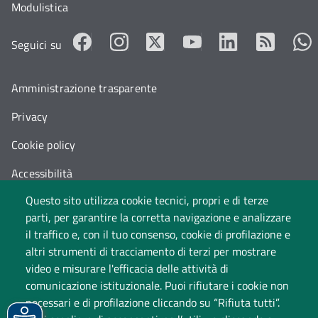
Modulistica
Seguici su
Amministrazione trasparente
Privacy
Cookie policy
Accessibilità
Questo sito utilizza cookie tecnici, propri e di terze
Cambia idea sui cookie
parti, per garantire la corretta navigazione e analizzare
Dati di monitoraggio
il traffico e, con il tuo consenso, cookie di profilazione e
altri strumenti di tracciamento di terzi per mostrare
video e misurare l'efficacia delle attività di
comunicazione istituzionale. Puoi rifiutare i cookie non
necessari e di profilazione cliccando su “Rifiuta tutti”.