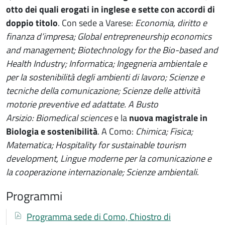
otto dei quali erogati in inglese e sette con accordi di
doppio titolo
. Con sede a Varese:
Economia, diritto e
finanza d’impresa; Global entrepreneurship economics
and management; Biotechnology for the Bio-based and
Health Industry; Informatica; Ingegneria ambientale e
per la sostenibilità degli ambienti di lavoro; Scienze e
tecniche della comunicazione; Scienze delle attività
motorie preventive ed adattate. A Busto
Arsizio: Biomedical sciences
e la
nuova magistrale in
Biologia e sostenibilità
. A Como:
Chimica; Fisica;
Matematica; Hospitality for sustainable tourism
development, Lingue moderne per la comunicazione e
la cooperazione internazionale; Scienze ambientali
.
Programmi
Documenti
Documento
Programma sede di Como, Chiostro di