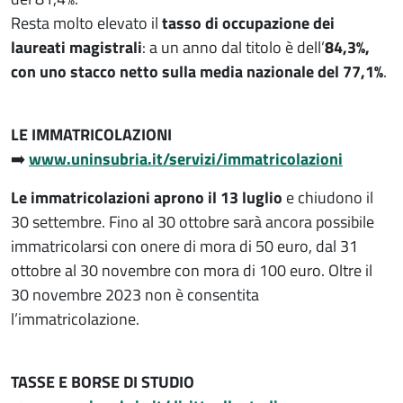
Resta molto elevato il
tasso di occupazione dei
laureati magistrali
: a un anno dal titolo è dell’
84,3%,
con uno stacco netto sulla media nazionale del 77,1%
.
LE IMMATRICOLAZIONI
➡️
www.uninsubria.it/servizi/immatricolazioni
Le immatricolazioni aprono il 13 luglio
e chiudono il
30 settembre. Fino al 30 ottobre sarà ancora possibile
immatricolarsi con onere di mora di 50 euro, dal 31
ottobre al 30 novembre con mora di 100 euro. Oltre il
30 novembre 2023 non è consentita
l’immatricolazione.
TASSE E BORSE DI STUDIO