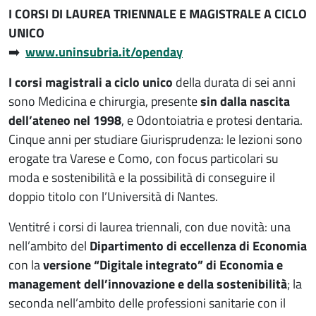
I CORSI DI LAUREA TRIENNALE E MAGISTRALE A CICLO
UNICO
➡️
www.uninsubria.it/openday
I corsi magistrali a ciclo unico
della durata di sei anni
sono Medicina e chirurgia, presente
sin dalla nascita
dell’ateneo nel 1998
, e Odontoiatria e protesi dentaria.
Cinque anni per studiare Giurisprudenza: le lezioni sono
erogate tra Varese e Como, con focus particolari su
moda e sostenibilità e la possibilità di conseguire il
doppio titolo con l’Università di Nantes.
Ventitré i corsi di laurea triennali, con due novità: una
nell’ambito del
Dipartimento di eccellenza di Economia
con la
versione “Digitale integrato” di Economia e
management dell’innovazione e della sostenibilità
; la
seconda nell’ambito delle professioni sanitarie con il