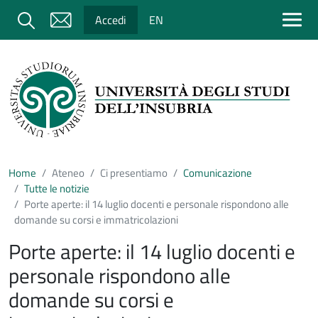
Salta al contenuto principale
Cerca
Accedi
EN
Home
Ateneo
Ci presentiamo
Comunicazione
Tutte le notizie
Porte aperte: il 14 luglio docenti e personale rispondono alle
domande su corsi e immatricolazioni
Porte aperte: il 14 luglio docenti e
personale rispondono alle
domande su corsi e