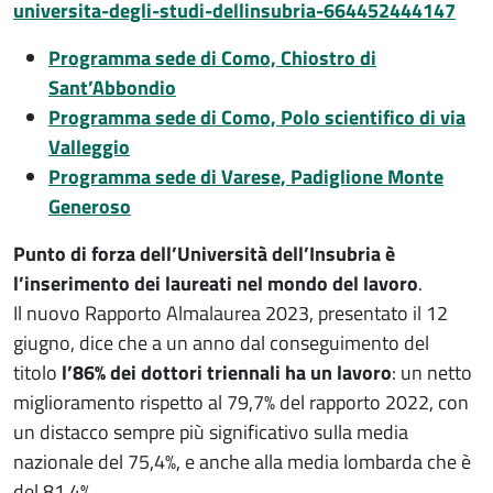
universita-degli-studi-dellinsubria-664452444147
Programma sede di Como, Chiostro di
Sant’Abbondio
Programma sede di Como, Polo scientifico di via
Valleggio
Programma sede di Varese, Padiglione Monte
Generoso
Punto di forza dell’Università dell’Insubria è
l’inserimento dei laureati nel mondo del lavoro
.
Il nuovo Rapporto Almalaurea 2023, presentato il 12
giugno, dice che a un anno dal conseguimento del
titolo
l’86% dei dottori triennali ha un lavoro
: un netto
miglioramento rispetto al 79,7% del rapporto 2022, con
un distacco sempre più significativo sulla media
nazionale del 75,4%, e anche alla media lombarda che è
del 81,4%.