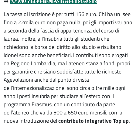
➡️
www.uninsubria.it/dirittoallostudio
La tassa di iscrizione è per tutti 156 euro. Chi ha un Isee
fino a 22mila euro non paga nulla, poi gli importi variano
a seconda della fascia di appartenenza del corso di
laurea. Inoltre, all’Insubria tutti gli studenti che
richiedono la borsa del diritto allo studio e risultano
idonei sono anche beneficiari: i contributi sono erogati
da Regione Lombardia, ma l’ateneo stanzia fondi propri
per garantire che siano soddisfatte tutte le richieste.
Agevolazioni anche dal punto di vista
dell’internazionalizzazione: sono circa oltre mille ogni
anno i posti Insubria per studiare all’estero con il
programma Erasmus, con un contributo da parte
dell’ateneo che va da 500 a 650 euro mensili, con la
nuova introduzione del
contributo integrativo Top up
.