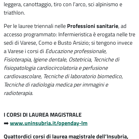
leggera, canottaggio, tiro con l’arco, sci alpinismo e
triathlon.
Per le lauree triennali nelle
Professioni sanitarie
, ad
accesso programmato: Infermieristica è erogata nelle tre
sedi di Varese, Como e Busto Arsizio; si tengono invece
a Varese i corsi di
Educazione professionale,
Fisioterapia, Igiene dentale, Ostetricia, Tecniche di
fisiopatologia cardiocircolatoria e perfusione
cardiovascolare, Tecniche di laboratorio biomedico,
Tecniche di radiologia medica per immagini e
radioterapia
.
I CORSI DI LAUREA MAGISTRALE
➡️
www.uninsubria.it/openday-lm
Quattordici corsi di laurea magistrale dell’Insubria,