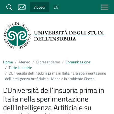
Salta al contenuto principale
Cerca
Accedi
EN
Home
Ateneo
Ci presentiamo
Comunicazione
Tutte le notizie
L’Università dell’Insubria prima in Italia nella sperimentazione
dell’Intelligenza Artificiale su Moodle in ambiente Cineca
L’Università dell’Insubria prima in
Italia nella sperimentazione
dell’Intelligenza Artificiale su