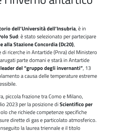
torio dell’Università dell’Insubria
, è in
Polo Sud
: è stato selezionato per partecipare
e alla Stazione Concordia (Dc20)
,
di ricerche in Antartide (Pnra) del Ministero
 Carugati parte domani e starà in Antartide
 leader del “gruppo degli invernanti”
, 13
solamento a causa delle temperature estreme
ssibile.
a, piccola frazione tra Como e Milano,
lio 2023 per la posizione di
Scientifico per
ruolo che richiede competenze specifiche
isure dirette di gas e particolato atmosferico.
nseguito la laurea triennale e il titolo