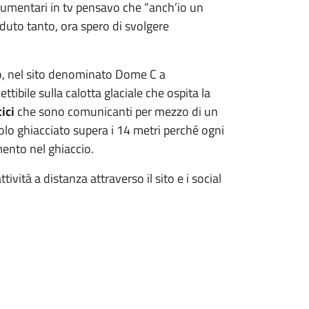
cumentari in tv pensavo che “anch’io un
eduto tanto, ora spero di svolgere
co, nel sito denominato Dome C a
tibile sulla calotta glaciale che ospita la
tici
che sono comunicanti per mezzo di un
uolo ghiacciato supera i 14 metri perché ogni
mento nel ghiaccio.
ività a distanza attraverso il sito e i social