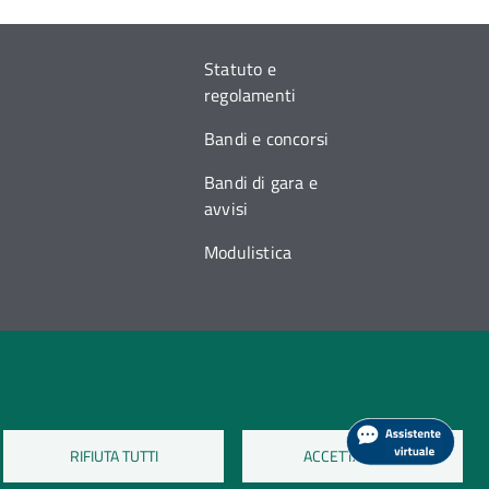
Statuto e
regolamenti
Bandi e concorsi
Bandi di gara e
avvisi
Modulistica
RIFIUTA TUTTI
ACCETTA TUTTI