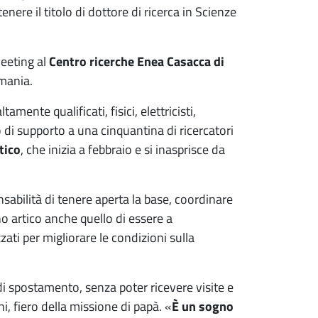
enere il titolo di dottore di ricerca in Scienze
eeting al
Centro ricerche Enea Casacca di
rmania.
amente qualificati, fisici, elettricisti,
no di supporto a una cinquantina di ricercatori
tico
, che inizia a febbraio e si inasprisce da
nsabilità di tenere aperta la base, coordinare
rno artico anche quello di essere a
zzati per migliorare le condizioni sulla
di spostamento, senza poter ricevere visite e
ni, fiero della missione di papà. «
È un sogno