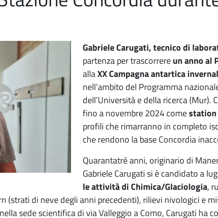
Gabriele Carugati, tecnico di labora
partenza per trascorrere
un anno al 
alla
XX Campagna antartica invernal
nell’ambito del Programma nazionale 
dell’Università e della ricerca (Mur).
fino a novembre 2024 come
station
profili che rimarranno in completo i
che rendono la base Concordia inacce
Quarantatré anni, originario di Maner
Gabriele Carugati si è candidato a lug
le attività di Chimica/Glaciologia
, 
 (strati di neve degli anni precedenti), rilievi nivologici e m
 nella sede scientifica di via Valleggio a Como, Carugati ha co