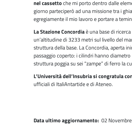
nel cassetto
che mi porto dentro dalle elem
giorno parteciperò ad una missione tra i ghia
egregiamente il mio lavoro e portare a temin
La Stazione Concordia
è una base di ricerca
un’altitudine di 3233 metri sul livello del ma
struttura della base. La Concordia, aperta in
passaggio coperto: i cilindri hanno diametro d
struttura poggia su sei “zampe” di ferro la 
L’Università dell’Insubria si congratula co
ufficiali di ItaliAntartide e di Ateneo.
Data ultimo aggiornamento:
02 Novembre