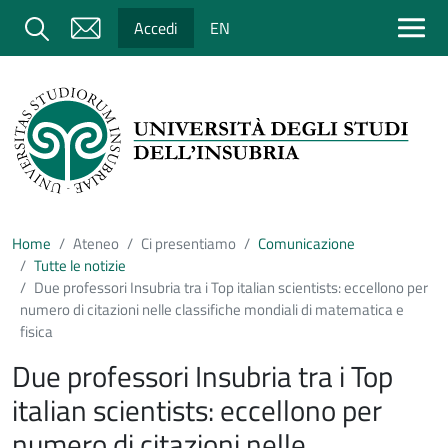
Salta al contenuto principale
Cerca
Accedi
EN
Home
Ateneo
Ci presentiamo
Comunicazione
Tutte le notizie
Due professori Insubria tra i Top italian scientists: eccellono per
numero di citazioni nelle classifiche mondiali di matematica e
fisica
Due professori Insubria tra i Top
italian scientists: eccellono per
numero di citazioni nelle