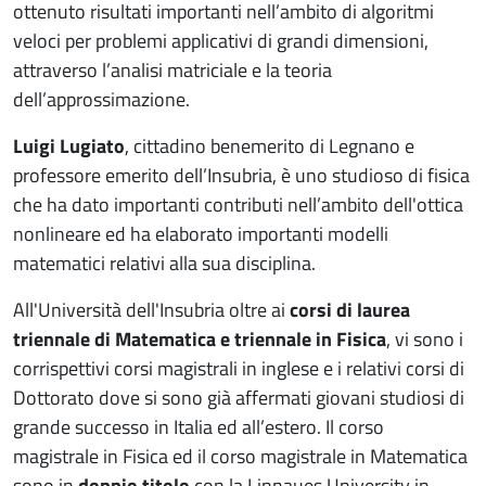
ottenuto risultati importanti nell’ambito di algoritmi
veloci per problemi applicativi di grandi dimensioni,
attraverso l’analisi matriciale e la teoria
dell’approssimazione.
Luigi Lugiato
, cittadino benemerito di Legnano e
professore emerito dell’Insubria, è uno studioso di fisica
che ha dato importanti contributi nell’ambito dell'ottica
nonlineare ed ha elaborato importanti modelli
matematici relativi alla sua disciplina.
All'Università dell'Insubria oltre ai
corsi di laurea
triennale di Matematica e triennale in Fisica
, vi sono i
corrispettivi corsi magistrali in inglese e i relativi corsi di
Dottorato dove si sono già affermati giovani studiosi di
grande successo in Italia ed all’estero. Il corso
magistrale in Fisica ed il corso magistrale in Matematica
sono in
doppio titolo
con la Linnaues University in