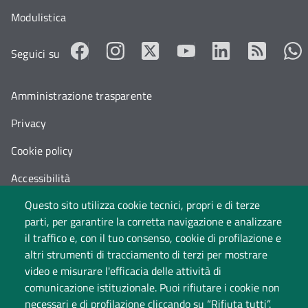
Modulistica
Seguici su
Amministrazione trasparente
Privacy
Cookie policy
Accessibilità
Questo sito utilizza cookie tecnici, propri e di terze
Cambia idea sui cookie
parti, per garantire la corretta navigazione e analizzare
Dati di monitoraggio
il traffico e, con il tuo consenso, cookie di profilazione e
altri strumenti di tracciamento di terzi per mostrare
video e misurare l'efficacia delle attività di
comunicazione istituzionale. Puoi rifiutare i cookie non
necessari e di profilazione cliccando su “Rifiuta tutti”.