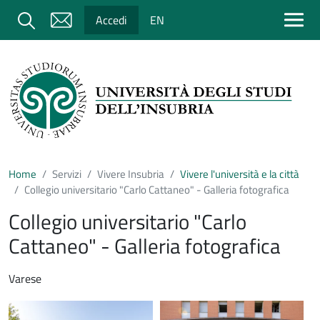
Salta al contenuto principale
Cerca
Accedi
EN
Home
Servizi
Vivere Insubria
Vivere l'università e la città
Collegio universitario "Carlo Cattaneo" - Galleria fotografica
Collegio universitario "Carlo
Cattaneo" - Galleria fotografica
Varese