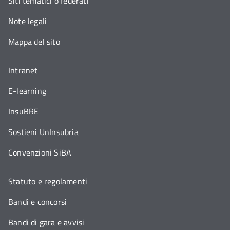
Siti tematici o federati
Note legali
Mappa del sito
Intranet
E-learning
InsuBRE
Sostieni UnInsubria
Convenzioni SiBA
Statuto e regolamenti
Bandi e concorsi
Bandi di gara e avvisi